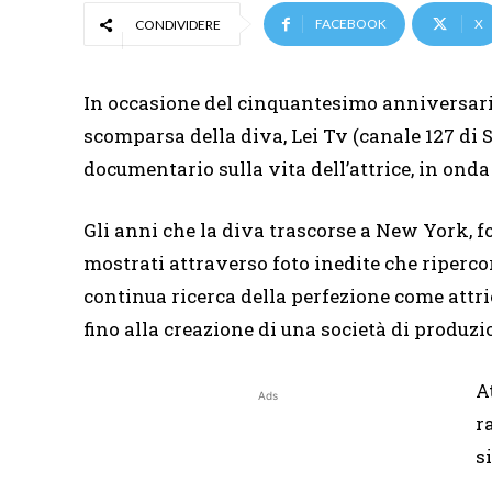
FACEBOOK
X
CONDIVIDERE
In occasione del cinquantesimo anniversar
scomparsa della diva, Lei Tv (canale 127 d
documentario sulla vita dell’attrice, in onda
Gli anni che la diva trascorse a New York, 
mostrati attraverso foto inedite che ripercorr
continua ricerca della perfezione come attric
fino alla creazione di una società di produzi
A
Ads
r
s