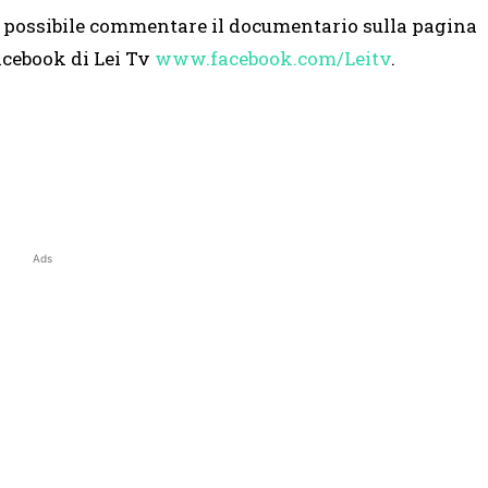
’ possibile commentare il documentario sulla pagina
acebook di Lei Tv
www.facebook.com/Leitv
.
Ads