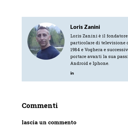
Loris Zanini
Loris Zanini è il fondatore
particolare di televisione d
1984 e Voghera e successi
portare avanti la sua pass
Android e Iphone.
Commenti
lascia un commento