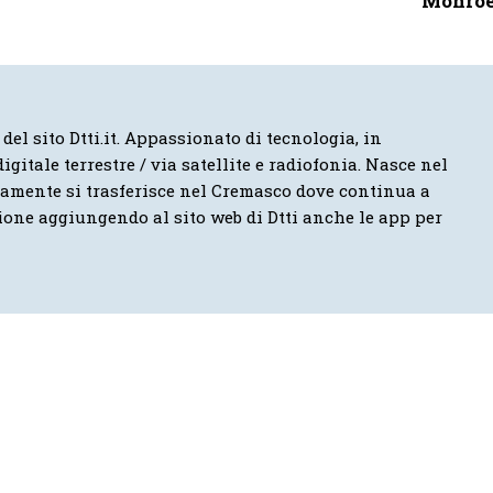
Monro
 del sito Dtti.it. Appassionato di tecnologia, in
igitale terrestre / via satellite e radiofonia. Nasce nel
vamente si trasferisce nel Cremasco dove continua a
ione aggiungendo al sito web di Dtti anche le app per