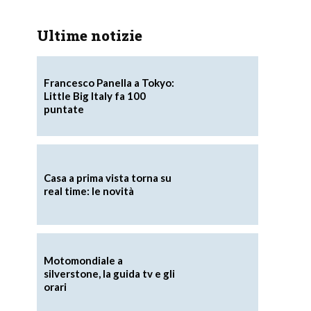
Ultime notizie
Francesco Panella a Tokyo:
Little Big Italy fa 100
puntate
Casa a prima vista torna su
real time: le novità
Motomondiale a
silverstone, la guida tv e gli
orari