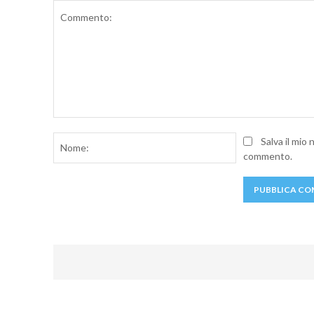
Commento:
Nome:
Salva il mio
commento.