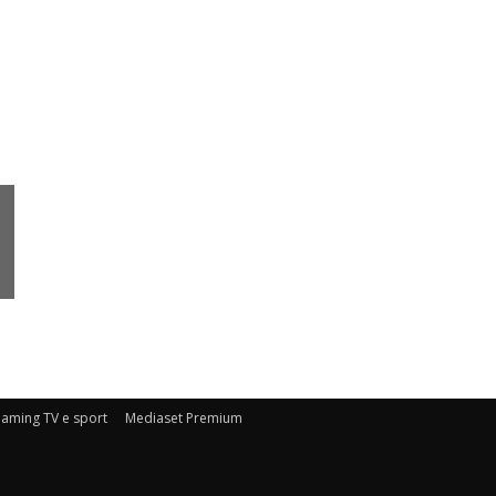
eaming TV e sport
Mediaset Premium