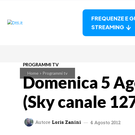
FREQUENZE E G
STREAMING
PROGRAMMI TV
Home
Programmi tv
Domenica 5 Ago
(Sky canale 127
Autore
Loris Zanini
4 Agosto 2012