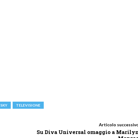
SKY
TELEVISIONE
Articolo successiv
Su Diva Universal omaggio a Marily