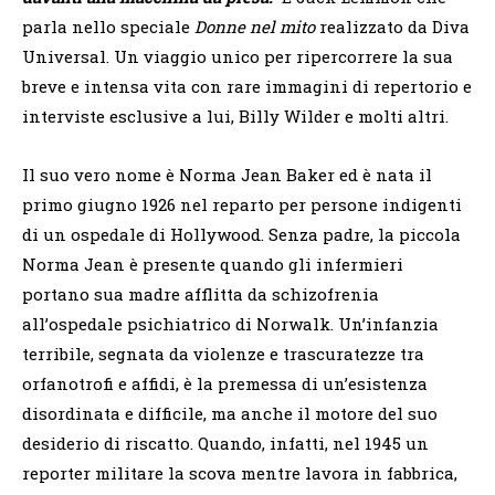
parla nello speciale
Donne nel mito
realizzato da Diva
Universal. Un viaggio unico per ripercorrere la sua
breve e intensa vita con rare immagini di repertorio e
interviste esclusive a lui, Billy Wilder e molti altri.
Il suo vero nome è Norma Jean Baker ed è nata il
primo giugno 1926 nel reparto per persone indigenti
di un ospedale di Hollywood. Senza padre, la piccola
Norma Jean è presente quando gli infermieri
portano sua madre afflitta da schizofrenia
all’ospedale psichiatrico di Norwalk. Un’infanzia
terribile, segnata da violenze e trascuratezze tra
orfanotrofi e affidi, è la premessa di un’esistenza
disordinata e difficile, ma anche il motore del suo
desiderio di riscatto. Quando, infatti, nel 1945 un
reporter militare la scova mentre lavora in fabbrica,