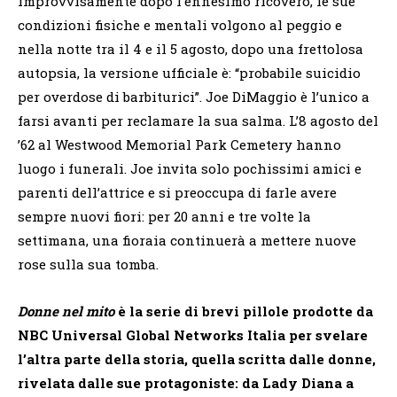
improvvisamente dopo l’ennesimo ricovero, le sue
condizioni fisiche e mentali volgono al peggio e
nella notte tra il 4 e il 5 agosto, dopo una frettolosa
autopsia, la versione ufficiale è: “probabile suicidio
per overdose di barbiturici”. Joe DiMaggio è l’unico a
farsi avanti per reclamare la sua salma. L’8 agosto del
’62 al Westwood Memorial Park Cemetery hanno
luogo i funerali. Joe invita solo pochissimi amici e
parenti dell’attrice e si preoccupa di farle avere
sempre nuovi fiori: per 20 anni e tre volte la
settimana, una fioraia continuerà a mettere nuove
rose sulla sua tomba.
Donne nel mito
è la serie di brevi pillole prodotte da
NBC Universal Global Networks Italia per svelare
l’altra parte della storia, quella scritta dalle donne,
rivelata dalle sue protagoniste: da Lady Diana a