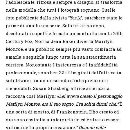
l’adolescente, ritrosa e sempre a disagio, si trasforma
nella modella che tutti i fotografi sognano. Quelle
foto pubblicate dalla rivista “Yank”, sarebbero state le
prime di una lunga serie. Solo un anno dopo,
decolorati i capelli e firmato un contratto con la 20th
Century Fox, Norma Jean Baker diventa Marilyn
Monroe, e un pubblico sempre più vasto comincia ad
amarla e seguirla lungo tutta la sua straordinaria
carriera. Nonostante l’insicurezza e l’inaffidabilità
professionale, sono ben 32 i film girati dall’attrice in
soli 15 anni, in un crescendo d’interpretazioni
memorabili.
Susan Strasberg, attrice americana,
racconta così Marilyn:
«Lei aveva creato il personaggio
Marilyn Monroe, era il suo sogno. Era solita dirmi che:
“È
una sorta di mostro, di Frankenstein. L’ho creato ed
ora sono costretta a interpretarlo ed è strano essere
vittima della propria creazione
.” Quando volle