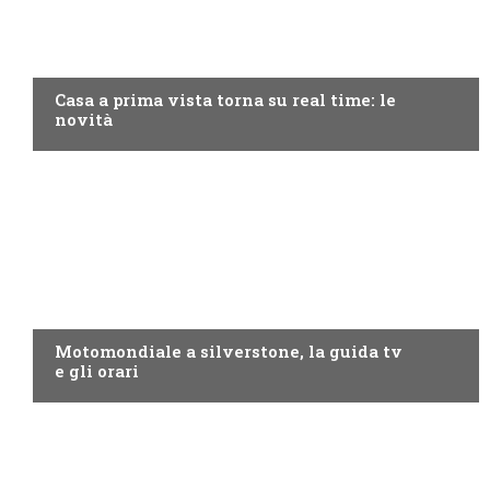
DISCOVERY+
Casa a prima vista torna su real time: le
novità
MOTO GP
Motomondiale a silverstone, la guida tv
e gli orari