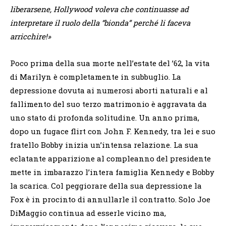
liberarsene, Hollywood voleva che continuasse ad
interpretare il ruolo della “bionda” perché li faceva
arricchire!»
Poco prima della sua morte nell’estate del ’62, la vita
di Marilyn è completamente in subbuglio. La
depressione dovuta ai numerosi aborti naturali e al
fallimento del suo terzo matrimonio è aggravata da
uno stato di profonda solitudine. Un anno prima,
dopo un fugace flirt con John F. Kennedy, tra lei e suo
fratello Bobby inizia un’intensa relazione. La sua
eclatante apparizione al compleanno del presidente
mette in imbarazzo l’intera famiglia Kennedy e Bobby
la scarica. Col peggiorare della sua depressione la
Fox è in procinto di annullarle il contratto. Solo Joe
DiMaggio continua ad esserle vicino ma,