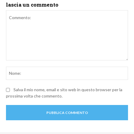
lascia un commento
Commento:
No
Salva il mio nome, email e sito web in questo browser per la
prossima volta che commento.