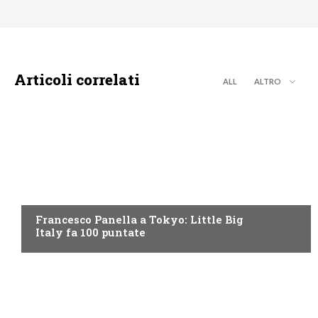
Articoli correlati
ALL
ALTRO
DISCOVERY+
Francesco Panella a Tokyo: Little Big
Italy fa 100 puntate