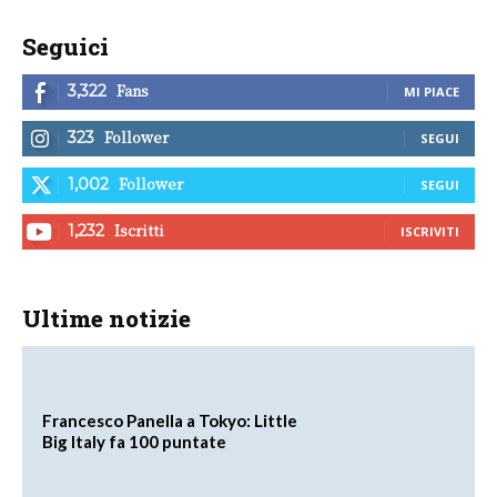
Seguici
Fans
3,322
MI PIACE
Follower
323
SEGUI
Follower
1,002
SEGUI
Iscritti
1,232
ISCRIVITI
Ultime notizie
Francesco Panella a Tokyo: Little
Big Italy fa 100 puntate