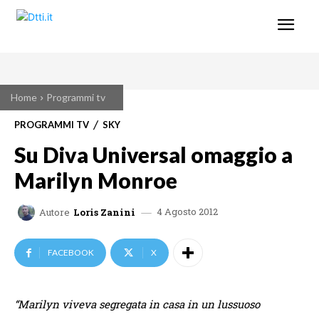
Home
Programmi tv
PROGRAMMI TV
SKY
Su Diva Universal omaggio a
Marilyn Monroe
4 Agosto 2012
Autore
Loris Zanini
FACEBOOK
X
“Marilyn viveva segregata in casa in un lussuoso