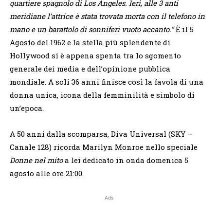
quartiere spagnolo di Los Angeles. Ieri, alle 3 anti
meridiane l’attrice è stata trovata morta con il telefono in
mano e un barattolo di sonniferi vuoto accanto.”
È il 5
Agosto del 1962 e la stella più splendente di
Hollywood si è appena spenta tra lo sgomento
generale dei media e dell’opinione pubblica
mondiale. A soli 36 anni finisce così la favola di una
donna unica, icona della femminilità e simbolo di
un’epoca.
A 50 anni dalla scomparsa, Diva Universal (SKY –
Canale 128) ricorda Marilyn Monroe nello speciale
Donne nel mito
a lei dedicato in onda domenica 5
agosto alle ore 21:00.
Ads