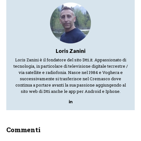
Loris Zanini
Loris Zanini è il fondatore del sito Dtti.it. Appassionato di
tecnologia, in particolare di televisione digitale terrestre /
via satellite e radiofonia. Nasce nel 1984 e Voghera e
successivamente si trasferisce nel Cremasco dove
continua a portare avanti la sua passione aggiungendo al
sito web di Dtti anche le app per Android e Iphone.
Commenti