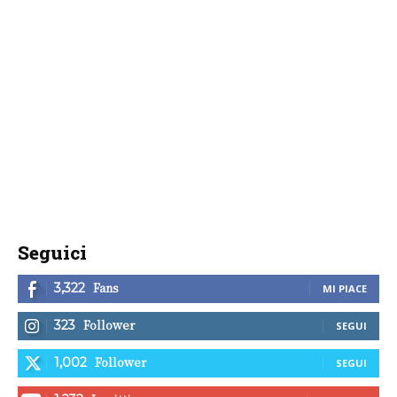
Seguici
Fans
3,322
MI PIACE
Follower
323
SEGUI
Follower
1,002
SEGUI