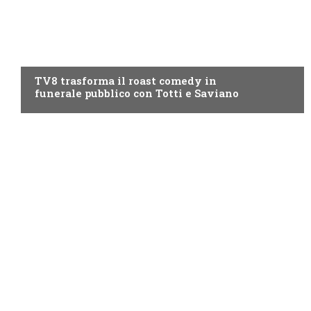
PROGRAMMI TV
TV8 trasforma il roast comedy in
funerale pubblico con Totti e Saviano