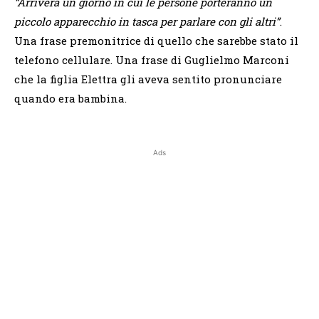
“Arriverà un giorno in cui le persone porteranno un
piccolo apparecchio in tasca per parlare con gli altri”
.
Una frase premonitrice di quello che sarebbe stato il
telefono cellulare. Una frase di Guglielmo Marconi
che la figlia Elettra gli aveva sentito pronunciare
quando era bambina.
Ads