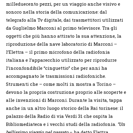
milleduecento pezzi, per un viaggio anche visivo e
sonoro nella storia della comunicazione: dal
telegrafo alla Tv digitale, dai trasmettitori utilizzati
da Guglielmo Marconi al primo televisore. Tra gli
oggetti che più hanno attirato la sua attenzione, la
riproduzione della nave laboratorio di Marconi –
l’Elettra – il primo microfono della radiofonia
italiana e l’apparecchio utilizzato per riprodurre
l’inconfondibile “cinguettio” che per anni ha
accompagnato le trasmissioni radiofoniche.
Strumenti che – come molti in mostra a Torino –
devono la propria costruzione proprio alle scoperte e
alle invenzioni di Marconi. Durante la visita, tappa
anche in un altro luogo storico della Rai torinese: il
palazzo della Radio di via Verdi 31 che ospita la
Bibliomediateca e i vecchi studi della radiofonia.
“Un
bellissimo viaggio nel passato
– ha detto Elettra