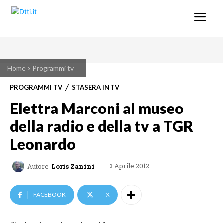
Home
Programmi tv
PROGRAMMI TV
STASERA IN TV
Elettra Marconi al museo
della radio e della tv a TGR
Leonardo
3 Aprile 2012
Autore
Loris Zanini
FACEBOOK
X