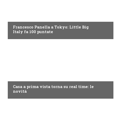
DISCOVERY+
Francesco Panella a Tokyo: Little Big
Italy fa 100 puntate
DISCOVERY+
Casa a prima vista torna su real time: le
novità