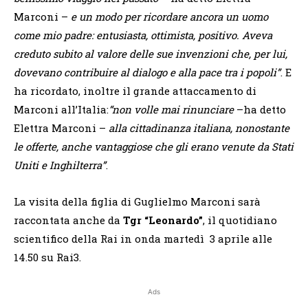
Marconi –
e un modo per ricordare ancora un uomo
come mio padre: entusiasta, ottimista, positivo. Aveva
creduto subito al valore delle sue invenzioni che, per lui,
dovevano contribuire al dialogo e alla pace tra i popoli”
. E
ha ricordato, inoltre il grande attaccamento di
Marconi all’Italia:
“non volle mai rinunciare
–ha detto
Elettra Marconi –
alla cittadinanza italiana, nonostante
le offerte, anche vantaggiose che gli erano venute da Stati
Uniti e Inghilterra”
.
La visita della figlia di Guglielmo Marconi sarà
raccontata anche da
Tgr “Leonardo”
, il quotidiano
scientifico della Rai in onda martedì 3 aprile alle
14.50 su Rai3.
Ads