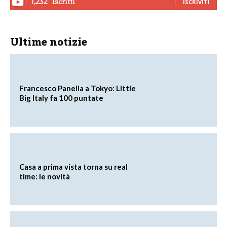
Iscritti
1,232
ISCRIVITI
Ultime notizie
Francesco Panella a Tokyo: Little
Big Italy fa 100 puntate
Casa a prima vista torna su real
time: le novità