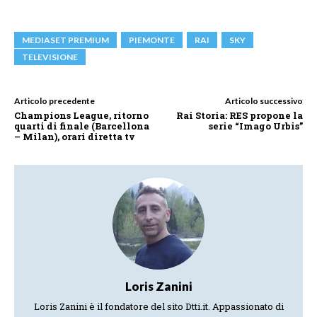
MEDIASET PREMIUM
PIEMONTE
RAI
SKY
TELEVISIONE
Articolo precedente
Articolo successivo
Champions League, ritorno
Rai Storia: RES propone la
quarti di finale (Barcellona
serie “Imago Urbis”
– Milan), orari diretta tv
Loris Zanini
Loris Zanini è il fondatore del sito Dtti.it. Appassionato di