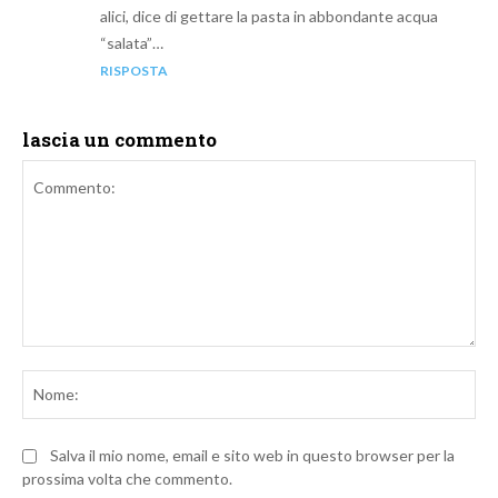
alici, dice di gettare la pasta in abbondante acqua
“salata”…
RISPOSTA
lascia un commento
Commento:
No
Salva il mio nome, email e sito web in questo browser per la
prossima volta che commento.