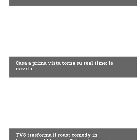
DISCOVERY+
Casa a prima vista torna su real time: le
novità
PROGRAMMI TV
TV8 trasforma il roast comedy in