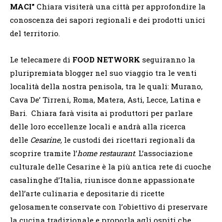
MACI”
Chiara visiterà una città per approfondire la
conoscenza dei sapori regionali e dei prodotti unici
del territorio.
Le telecamere di
FOOD NETWORK
seguiranno la
pluripremiata blogger nel suo viaggio tra le venti
località della nostra penisola, tra le quali: Murano,
Cava De’ Tirreni, Roma, Matera, Asti, Lecce, Latina e
Bari. Chiara farà visita ai produttori per parlare
delle loro eccellenze locali e andrà alla ricerca
delle
Cesarine,
le custodi dei ricettari regionali da
scoprire tramite l’
home restaurant
. L’associazione
culturale delle Cesarine è la più antica rete di cuoche
casalinghe d’Italia, riunisce donne appassionate
dell’arte culinaria e depositarie di ricette
gelosamente conservate con l’obiettivo di preservare
la cucina tradizionale e proporla agli ospiti che