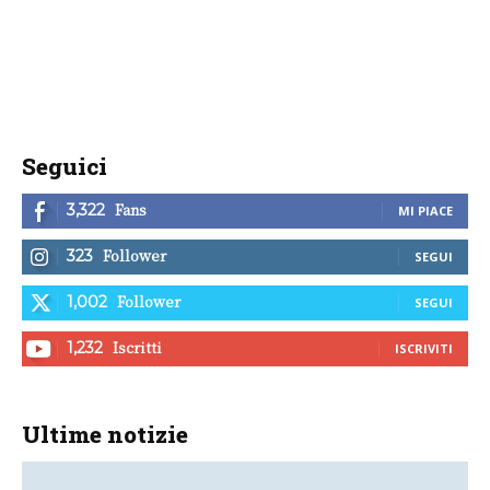
Seguici
Fans
3,322
MI PIACE
Follower
323
SEGUI
Follower
1,002
SEGUI
Iscritti
1,232
ISCRIVITI
Ultime notizie