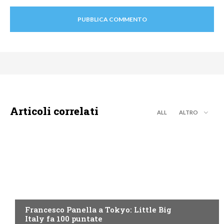
Articoli correlati
ALL
ALTRO
DISCOVERY+
Francesco Panella a Tokyo: Little Big
Italy fa 100 puntate