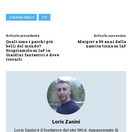
CHIARA MACI
TV
Articolo precedente
Articolo successivo
Quali sono i parchi più
Maigret a 90 anni dalla
belli del mondo?
nascita torna su laF
Scopriamolo su laF in
Giardini fantastici e dove
trovarli
Loris Zanini
Loris Zanini è il fondatore del sito Dtti.it. Appassionato di