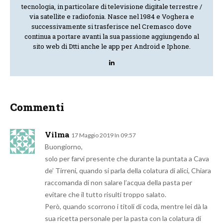
tecnologia, in particolare di televisione digitale terrestre /
via satellite e radiofonia. Nasce nel 1984 e Voghera e
successivamente si trasferisce nel Cremasco dove
continua a portare avanti la sua passione aggiungendo al
sito web di Dtti anche le app per Android e Iphone.
Commenti
Vilma
17 Maggio 2019 In 09:57
Buongiorno,
solo per farvi presente che durante la puntata a Cava
de’ Tirreni, quando si parla della colatura di alici, Chiara
raccomanda di non salare l’acqua della pasta per
evitare che il tutto risulti troppo salato.
Però, quando scorrono i titoli di coda, mentre lei dà la
sua ricetta personale per la pasta con la colatura di