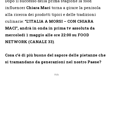
Dopo il successo della prima stagione la food
influencer
Chiara Maci
torna a girare la penisola
alla ricerca dei prodotti tipici e delle tradizioni
culinarie:
“L’ITALIA A MORSI – CON CHIARA
MACI”, andrà in onda
in
prima tv assoluta
da
mercoledì 1 maggio alle ore 22:00
su FOOD
NETWORK (CANALE 33)
.
Cosa c’è di più buono del sapore delle pietanze che
si tramandano da generazioni nel nostro Paese?
Ads