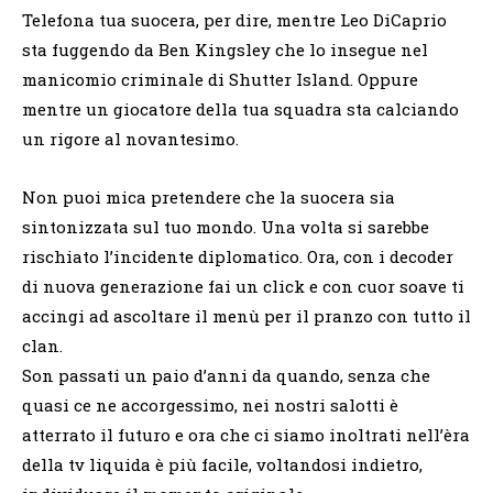
Telefona tua suocera, per dire, mentre Leo DiCaprio
sta fuggendo da Ben Kingsley che lo insegue nel
manicomio criminale di Shutter Island. Oppure
mentre un giocatore della tua squadra sta calciando
un rigore al novantesimo.
Non puoi mica pretendere che la suocera sia
sintonizzata sul tuo mondo. Una volta si sarebbe
rischiato l’incidente diplomatico. Ora, con i decoder
di nuova generazione fai un click e con cuor soave ti
accingi ad ascoltare il menù per il pranzo con tutto il
clan.
Son passati un paio d’anni da quando, senza che
quasi ce ne accorgessimo, nei nostri salotti è
atterrato il futuro e ora che ci siamo inoltrati nell’èra
della tv liquida è più facile, voltandosi indietro,