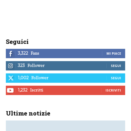
Seguici
Fans
3,322
MI PIACE
Follower
323
SEGUI
Follower
1,002
SEGUI
Iscritti
1,232
ISCRIVITI
Ultime notizie