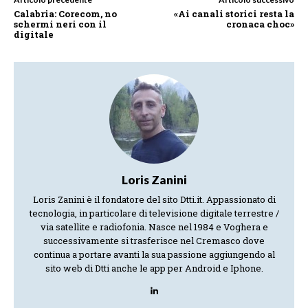
Calabria: Corecom, no
«Ai canali storici resta la
schermi neri con il
cronaca choc»
digitale
Loris Zanini
Loris Zanini è il fondatore del sito Dtti.it. Appassionato di
tecnologia, in particolare di televisione digitale terrestre /
via satellite e radiofonia. Nasce nel 1984 e Voghera e
successivamente si trasferisce nel Cremasco dove
continua a portare avanti la sua passione aggiungendo al
sito web di Dtti anche le app per Android e Iphone.