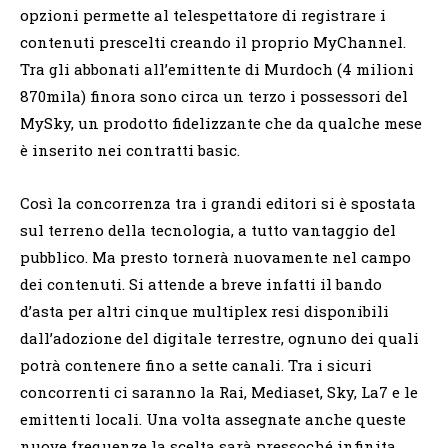
opzioni permette al telespettatore di registrare i
contenuti prescelti creando il proprio MyChannel.
Tra gli abbonati all’emittente di Murdoch (4 milioni
870mila) finora sono circa un terzo i possessori del
MySky, un prodotto fidelizzante che da qualche mese
è inserito nei contratti basic.
Così la concorrenza tra i grandi editori si è spostata
sul terreno della tecnologia, a tutto vantaggio del
pubblico. Ma presto tornerà nuovamente nel campo
dei contenuti. Si attende a breve infatti il bando
d’asta per altri cinque multiplex resi disponibili
dall’adozione del digitale terrestre, ognuno dei quali
potrà contenere fino a sette canali. Tra i sicuri
concorrenti ci saranno la Rai, Mediaset, Sky, La7 e le
emittenti locali. Una volta assegnate anche queste
nuove frequenze la scelta sarà pressoché infinita.