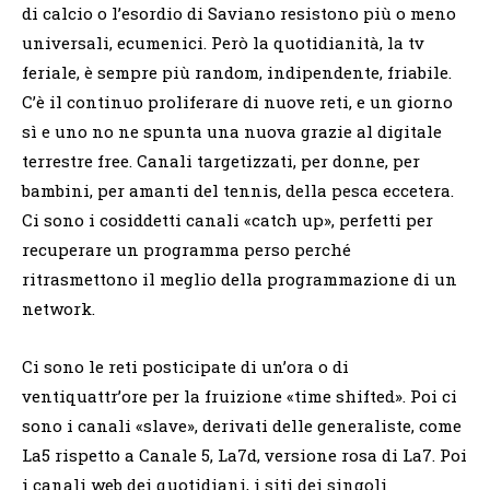
di calcio o l’esordio di Saviano resistono più o meno
universali, ecumenici. Però la quotidianità, la tv
feriale, è sempre più random, indipendente, friabile.
C’è il continuo proliferare di nuove reti, e un giorno
sì e uno no ne spunta una nuova grazie al digitale
terrestre free. Canali targetizzati, per donne, per
bambini, per amanti del tennis, della pesca eccetera.
Ci sono i cosiddetti canali «catch up», perfetti per
recuperare un programma perso perché
ritrasmettono il meglio della programmazione di un
network.
Ci sono le reti posticipate di un’ora o di
ventiquattr’ore per la fruizione «time shifted». Poi ci
sono i canali «slave», derivati delle generaliste, come
La5 rispetto a Canale 5, La7d, versione rosa di La7. Poi
i canali web dei quotidiani, i siti dei singoli