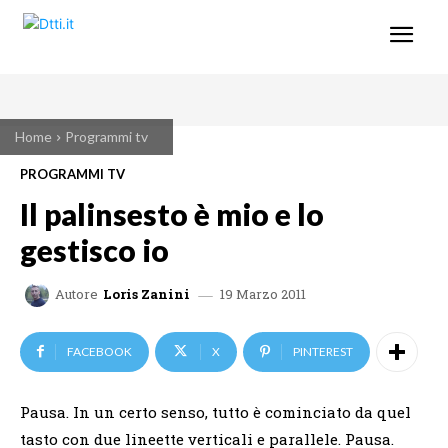
Home
Programmi tv
PROGRAMMI TV
Il palinsesto è mio e lo
gestisco io
19 Marzo 2011
Autore
Loris Zanini
FACEBOOK
X
PINTEREST
Pausa. In un certo senso, tutto è cominciato da quel
tasto con due lineette verticali e parallele. Pausa.