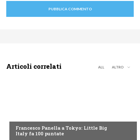
Articoli correlati
ALL
ALTRO
DISCOVERY+
Francesco Panella a Tokyo: Little Big
Italy fa 100 puntate