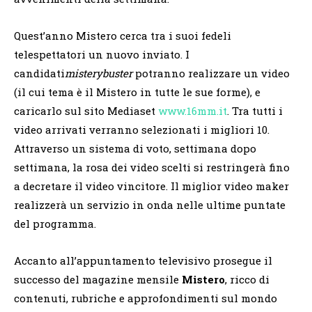
Quest’anno Mistero cerca tra i suoi fedeli
telespettatori un nuovo inviato. I
candidati
misterybuster
potranno realizzare un video
(il cui tema è il Mistero in tutte le sue forme), e
caricarlo sul sito Mediaset
www.16mm.it
. Tra tutti i
video arrivati verranno selezionati i migliori 10.
Attraverso un sistema di voto, settimana dopo
settimana, la rosa dei video scelti si restringerà fino
a decretare il video vincitore. Il miglior video maker
realizzerà un servizio in onda nelle ultime puntate
del programma.
Accanto all’appuntamento televisivo prosegue il
successo del magazine mensile
Mistero
, ricco di
contenuti, rubriche e approfondimenti sul mondo