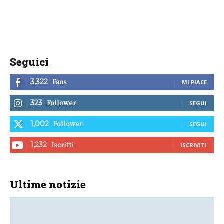
Seguici
Fans
3,322
MI PIACE
Follower
323
SEGUI
Follower
1,002
SEGUI
Iscritti
1,232
ISCRIVITI
Ultime notizie