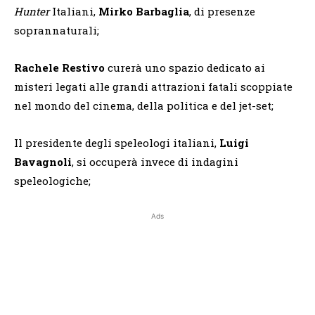
Hunter
Italiani,
Mirko Barbaglia
, di presenze
soprannaturali;
Rachele Restivo
curerà uno spazio dedicato ai
misteri legati alle grandi attrazioni fatali scoppiate
nel mondo del cinema, della politica e del jet-set;
Il presidente degli speleologi italiani,
Luigi
Bavagnoli
, si occuperà invece di indagini
speleologiche;
Ads