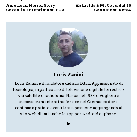
American Horror Story:
Hatfields & McCoys: dal 15
Coven in anteprima su FOX
Gennaio su Rete4
Loris Zanini
Loris Zanini è il fondatore del sito Dtti.it. Appassionato di
tecnologia, in particolare di televisione digitale terrestre /
via satellite e radiofonia. Nasce nel 1984 e Voghera e
successivamente si trasferisce nel Cremasco dove
continua a portare avanti la sua passione aggiungendo al
sito web di Dtti anche le app per Android e Iphone.