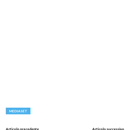
MEDIASET
Articolo precedente
Articolo successivo