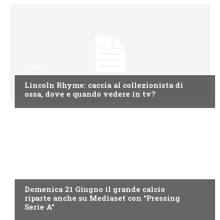
ITALIA1
Lincoln Rhyme: caccia al collezionista di
ossa, dove e quando vedere in tv?
ITALIA1
Domenica 21 Giugno il grande calcio
riparte anche su Mediaset con “Pressing
Serie A”