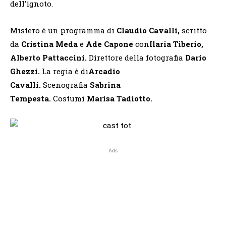
dell’ignoto.
Mistero è un programma di
Claudio Cavalli,
scritto
da
Cristina Meda
e
Ade Capone
con
Ilaria Tiberio,
Alberto Pattaccini.
Direttore della fotografia
Dario
Ghezzi.
La regia è di
Arcadio
Cavalli.
Scenografia
Sabrina
Tempesta.
Costumi
Marisa Tadiotto.
Ads