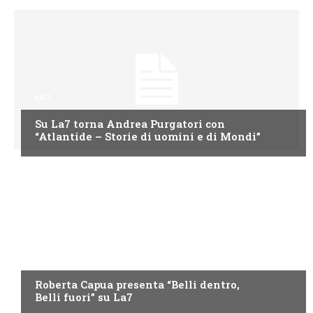
LA7
Su La7 torna Andrea Purgatori con
“Atlantide – Storie di uomini e di Mondi”
LA7
Roberta Capua presenta “Belli dentro,
Belli fuori” su La7