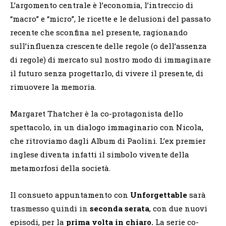
L’argomento centrale è l’economia, l’intreccio di
“macro” e “micro”, le ricette e le delusioni del passato
recente che sconfina nel presente, ragionando
sull’influenza crescente delle regole (o dell’assenza
di regole) di mercato sul nostro modo di immaginare
il futuro senza progettarlo, di vivere il presente, di
rimuovere la memoria.
Margaret Thatcher è la co-protagonista dello
spettacolo, in un dialogo immaginario con Nicola,
che ritroviamo dagli Album di Paolini. L’ex premier
inglese diventa infatti il simbolo vivente della
metamorfosi della società.
Il consueto appuntamento con
Unforgettable
sarà
trasmesso quindi in
seconda serata
, con due nuovi
episodi, per la
prima volta in chiaro.
La serie co-