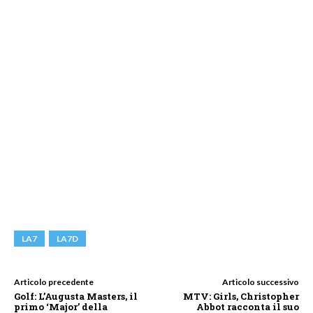
LA7
LA7D
Articolo precedente
Articolo successivo
Golf: L’Augusta Masters, il
MTV: Girls, Christopher
primo ‘Major’ della
Abbot racconta il suo