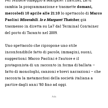
cambia la programmazione e trasmette
domani,
mercoledì 10 aprile alle 21:10
lo spettacolo di
Marco
Paolini
Miserabili. Io e Margaret Thatcher
, già
trasmesso in diretta su La7 dal Terminal Container
del porto di Taranto nel 2009.
Uno spettacolo che ripropone uno stile
inconfondibile fatto di parole, immagini, suoni,
suggestioni: Marco Paolini è l’autore e il
protagonista di un racconto in forma di ballata –
fatto di monologhi, canzoni e brevi narrazioni – che
racconta la metamorfosi della società italiana a
partire dagli anni ’80 fino ad oggi.
Ads