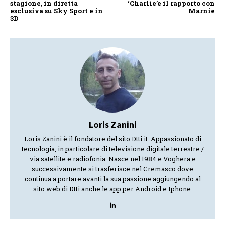
stagione, in diretta
‘Charlie’e il rapporto con
esclusiva su Sky Sport e in
Marnie
3D
Loris Zanini
Loris Zanini è il fondatore del sito Dtti.it. Appassionato di
tecnologia, in particolare di televisione digitale terrestre /
via satellite e radiofonia. Nasce nel 1984 e Voghera e
successivamente si trasferisce nel Cremasco dove
continua a portare avanti la sua passione aggiungendo al
sito web di Dtti anche le app per Android e Iphone.