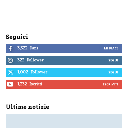
Seguici
Fans
3,322
MI PIACE
Follower
323
SEGUI
Follower
1,002
SEGUI
Iscritti
1,232
ISCRIVITI
Ultime notizie