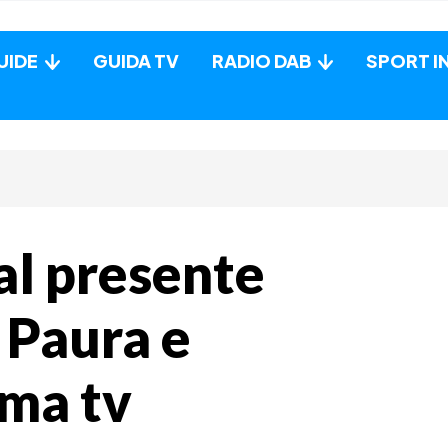
UIDE
GUIDA TV
RADIO DAB
SPORT I
al presente
 Paura e
ima tv