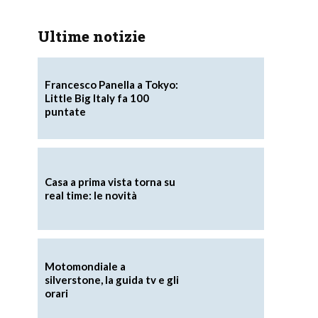
Ultime notizie
Francesco Panella a Tokyo:
Little Big Italy fa 100
puntate
Casa a prima vista torna su
real time: le novità
Motomondiale a
silverstone, la guida tv e gli
orari