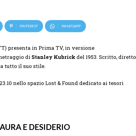
PINTEREST
WHATSAPP
T) presenta in Prima TV, in versione
metraggio di
Stanley Kubrick
del 1953. Scritto, diretto
tutto il suo stile.
23.10 nello spazio Lost & Found dedicato ai tesori
AURA E DESIDERIO