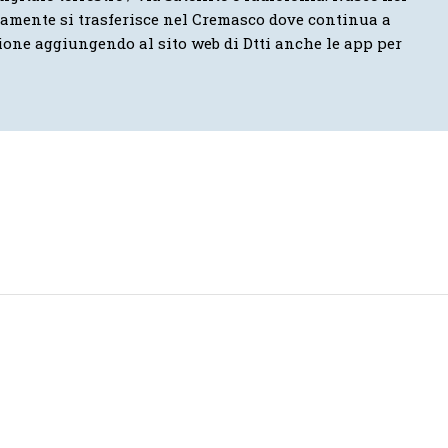
vamente si trasferisce nel Cremasco dove continua a
ione aggiungendo al sito web di Dtti anche le app per