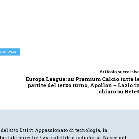
NIVERSAL
Articolo successiv
Europa League: su Premium Calcio tutte l
partite del terzo turno, Apollon – Lazio i
chiaro su Rete
 del sito Dtti.it. Appassionato di tecnologia, in
igitale terrestre / via satellite e radiofonia. Nasce nel