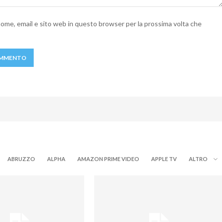
 nome, email e sito web in questo browser per la prossima volta che
ABRUZZO
ALPHA
AMAZON PRIME VIDEO
APPLE TV
ALTRO