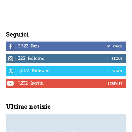
Seguici
Fans
3,322
MI PIACE
Follower
323
SEGUI
Follower
1,002
SEGUI
Iscritti
1,232
ISCRIVITI
Ultime notizie