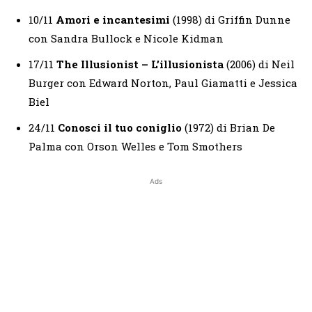
10/11
Amori e incantesimi
(1998) di Griffin Dunne
con Sandra Bullock e Nicole Kidman
17/11
The Illusionist – L’illusionista
(2006) di Neil
Burger con Edward Norton, Paul Giamatti e Jessica
Biel
24/11
Conosci il tuo coniglio
(1972) di Brian De
Palma con Orson Welles e Tom Smothers
Ads