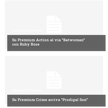
MEDIASET PREMIUM
Su Premium Action al via “Batwoman”
con Ruby Rose
MEDIASET PREMIUM
Su Premium Crime arriva “Prodigal Son”