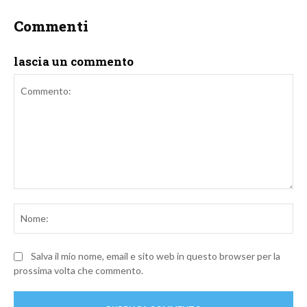
Commenti
lascia un commento
Commento:
No
Salva il mio nome, email e sito web in questo browser per la
prossima volta che commento.