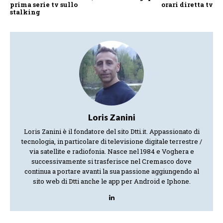
prima serie tv sullo
orari diretta tv
stalking
Loris Zanini
Loris Zanini è il fondatore del sito Dtti.it. Appassionato di
tecnologia, in particolare di televisione digitale terrestre /
via satellite e radiofonia. Nasce nel 1984 e Voghera e
successivamente si trasferisce nel Cremasco dove
continua a portare avanti la sua passione aggiungendo al
sito web di Dtti anche le app per Android e Iphone.