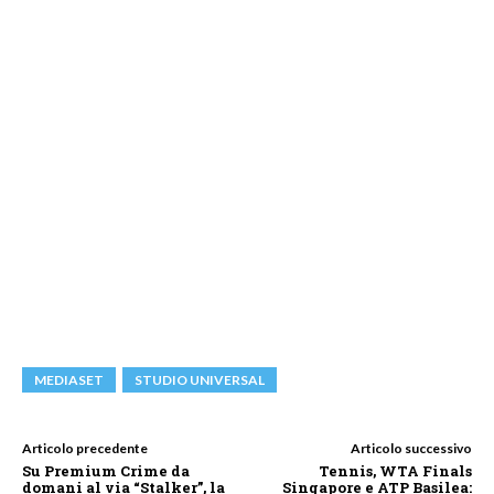
MEDIASET
STUDIO UNIVERSAL
Articolo precedente
Articolo successivo
Su Premium Crime da
Tennis, WTA Finals
domani al via “Stalker”, la
Singapore e ATP Basilea: