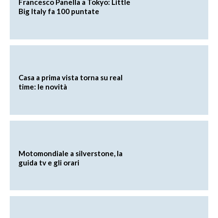
Francesco Panella a Tokyo: Little
Big Italy fa 100 puntate
Casa a prima vista torna su real
time: le novità
Motomondiale a silverstone, la
guida tv e gli orari