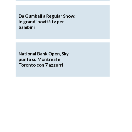
i
Da Gumball a Regular Show:
le grandi novità tv per
bambini
National Bank Open, Sky
punta su Montreal e
Toronto con 7 azzurri