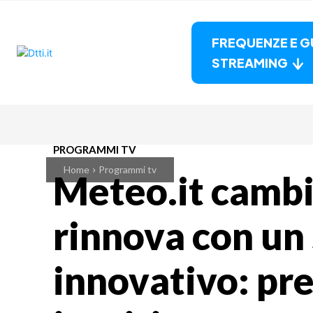
FREQUENZE E G
STREAMING
PROGRAMMI TV
Home
Programmi tv
Meteo.it cambia
rinnova con un
innovativo: pre