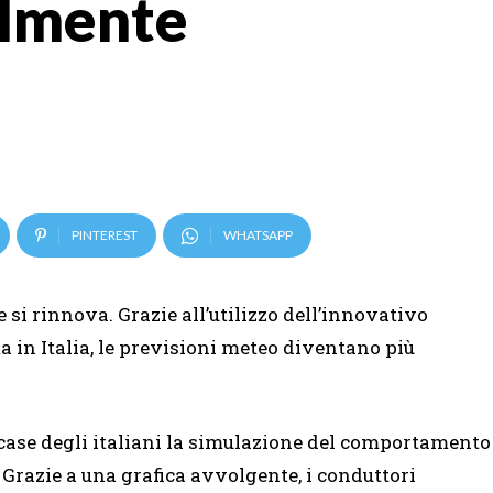
almente
PINTEREST
WHATSAPP
e si rinnova. Grazie all’utilizzo dell’innovativo
a in Italia, le previsioni meteo diventano più
case degli italiani la simulazione del comportamento
Grazie a una grafica avvolgente, i conduttori