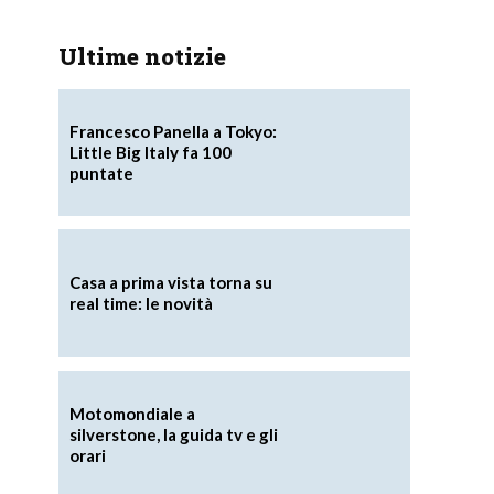
Ultime notizie
Francesco Panella a Tokyo:
Little Big Italy fa 100
puntate
Casa a prima vista torna su
real time: le novità
Motomondiale a
silverstone, la guida tv e gli
orari