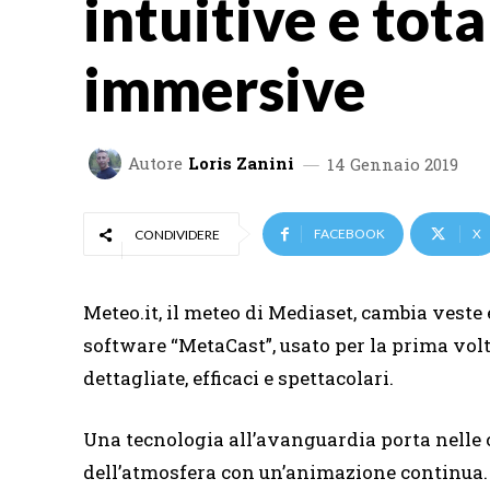
intuitive e tot
immersive
Autore
Loris Zanini
14 Gennaio 2019
FACEBOOK
X
CONDIVIDERE
Meteo.it, il meteo di Mediaset, cambia veste 
software “MetaCast”, usato per la prima volt
dettagliate, efficaci e spettacolari.
Una tecnologia all’avanguardia porta nelle 
dell’atmosfera con un’animazione continua. 