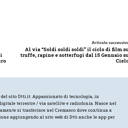
Articolo successiv
Al via “Soldi soldi soldi” il ciclo di film s
i
truffe, rapine e sotterfugi dal 15 Gennaio s
uro
Ciel
 del sito Dtti.it. Appassionato di tecnologia, in
igitale terrestre / via satellite e radiofonia. Nasce nel
vamente si trasferisce nel Cremasco dove continua a
ione aggiungendo al sito web di Dtti anche le app per