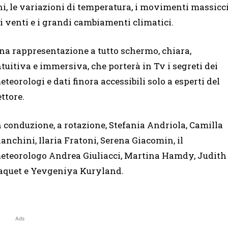
ni, le variazioni di temperatura, i movimenti massicc
ei venti e i grandi cambiamenti climatici.
na rappresentazione a tutto schermo, chiara,
ntuitiva e immersiva, che porterà in Tv i segreti dei
eteorologi e dati finora accessibili solo a esperti del
ettore.
n conduzione, a rotazione, Stefania Andriola, Camilla
ianchini, Ilaria Fratoni, Serena Giacomin, il
eteorologo Andrea Giuliacci, Martina Hamdy, Judith
aquet e Yevgeniya Kuryland.
Ads