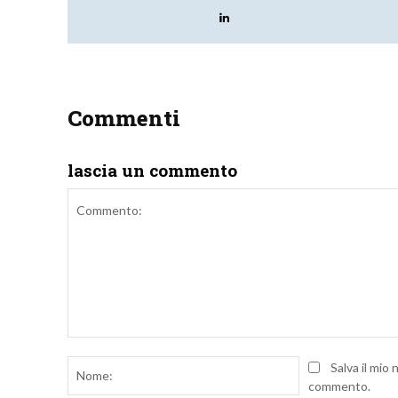
Commenti
lascia un commento
Commento:
Nome:
Salva il mio
commento.