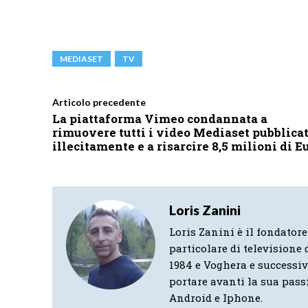
MEDIASET
TV
Articolo precedente
La piattaforma Vimeo condannata a
rimuovere tutti i video Mediaset pubblicat
illecitamente e a risarcire 8,5 milioni di E
Loris Zanini
Loris Zanini è il fondatore
particolare di televisione d
1984 e Voghera e successi
portare avanti la sua pass
Android e Iphone.