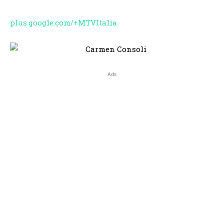
plus.google.com/+MTVItalia
Ads