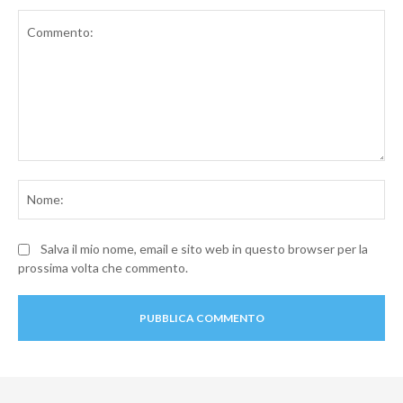
Commento:
No
Salva il mio nome, email e sito web in questo browser per la
prossima volta che commento.