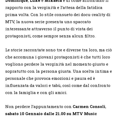
Dominique
,
Luke
e
Mikaela
e di come affrontano il
rapporto con la verginità e l’attesa della fatidica
prima volta. Con lo stile consueto dei docu-reality di
MTV, la nuova serie presenta uno spaccato
interessante attraverso il punto di vista dei
protagonisti, come sempre senza alcun filtro.
Le storie raccontate sono tre e diverse tra loro, ma ciò
che accomuna i giovani protagonisti è che tutti loro
vogliono perdere la verginità nel momento giusto e
sopratutto con la persona giusta. Una scelta intima e
personale che provoca emozioni e paura ed è
influenzata da valori e tabù, così come dal confronto
con la famiglia e con gli amici.
Non perdere l’appuntamento con
Carmen Consoli
,
sabato 10 Gennaio dalle 21.00 su MTV Music