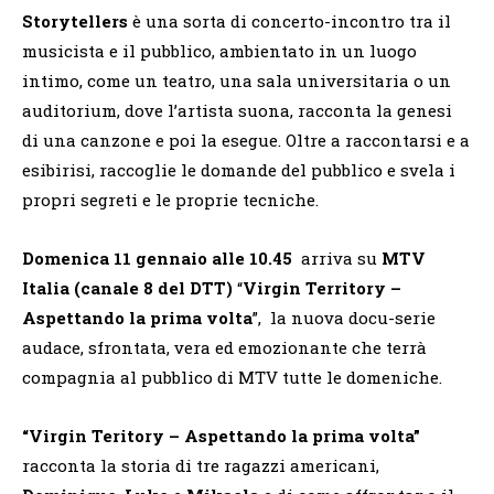
Storytellers
è una sorta di concerto-incontro tra il
musicista e il pubblico, ambientato in un luogo
intimo, come un teatro, una sala universitaria o un
auditorium, dove l’artista suona, racconta la genesi
di una canzone e poi la esegue. Oltre a raccontarsi e a
esibirisi, raccoglie le domande del pubblico e svela i
propri segreti e le proprie tecniche.
Domenica 11 gennaio alle 10.45
arriva su
MTV
Italia (canale 8 del DTT)
“
Virgin Territory –
Aspettando la prima volta
”, la nuova docu-serie
audace, sfrontata, vera ed emozionante che terrà
compagnia al pubblico di MTV tutte le domeniche.
“Virgin Teritory – Aspettando la prima volta”
racconta la storia di tre ragazzi americani,