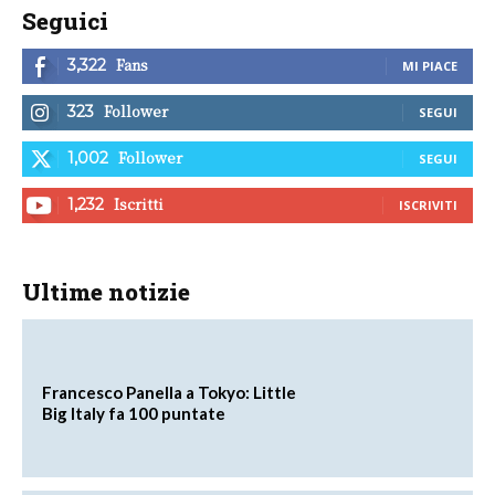
Seguici
Fans
3,322
MI PIACE
Follower
323
SEGUI
Follower
1,002
SEGUI
Iscritti
1,232
ISCRIVITI
Ultime notizie
Francesco Panella a Tokyo: Little
Big Italy fa 100 puntate