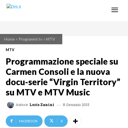
Home
Programmi tv
MTV
MTV
Programmazione speciale su
Carmen Consoli e la nuova
docu-serie “Virgin Territory”
su MTV e MTV Music
8 Gennaio 2015
Autore
Loris Zanini
FACEBOOK
X