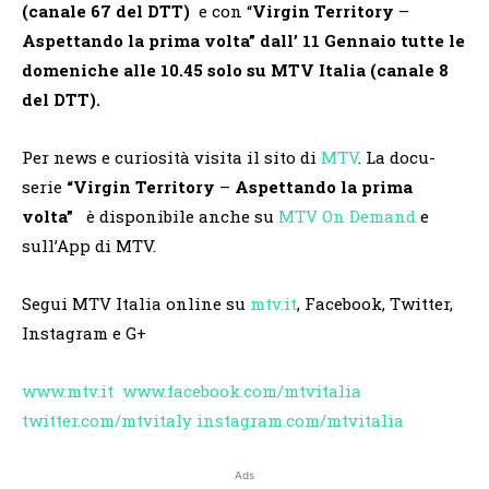
(canale 67 del DTT)
e con “
Virgin Territory
–
Aspettando la prima volta” dall’ 11 Gennaio tutte le
domeniche alle 10.45 solo su MTV Italia (canale 8
del DTT).
Per news e curiosità visita il sito di
MTV
. La docu-
serie
“Virgin Territory
–
Aspettando la prima
volta”
è disponibile anche su
MTV On Demand
e
sull’App di MTV.
Segui MTV Italia online su
mtv.it
, Facebook, Twitter,
Instagram e G+
www.mtv.it
www.facebook.com/mtvitalia
twitter.com/mtvitaly
instagram.com/mtvitalia
Ads