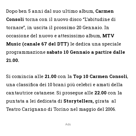
Dopo ben 5 anni dal suo ultimo album,
Carmen
Consoli
torna con il nuovo disco “L’abitudine di
tornare”, in uscita il prossimo 20 Gennaio. In
occasione del nuovo e attesissimo album,
MTV
Music (canale 67 del DTT)
le dedica una speciale
programmazione
sabato 10 Gennaio a partire dalle
21.00.
Si comincia alle
21.00
con la
Top 10 Carmen Consoli
,
una classifica dei 10 brani più celebri e amati della
cantautrice catanese. Si prosegue alle
22.00
con la
puntata a lei dedicata di
Storytellers,
girata al
Teatro Carignano di Torino nel maggio del 2006.
Ads