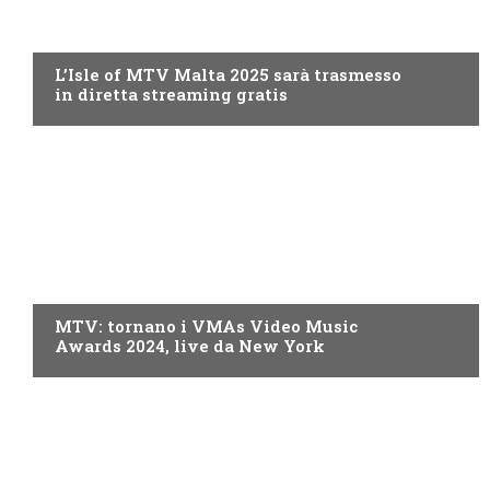
MTV
L’Isle of MTV Malta 2025 sarà trasmesso
in diretta streaming gratis
MTV
MTV: tornano i VMAs Video Music
Awards 2024, live da New York