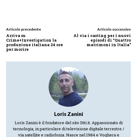
Articolo precedente
Articolo successivo
Arriva su
Al via i casting per i nuovi
Crime+Investigation la
episodi di “Quattro
produzione italiana 24 ore
matrimoni in Italia”
per morire
Loris Zanini
Loris Zanini è il fondatore del sito Dtti.it. Appassionato di
tecnologia, in particolare di televisione digitale terrestre /
via satellite e radiofonia. Nasce nel 1984 e Voghera e