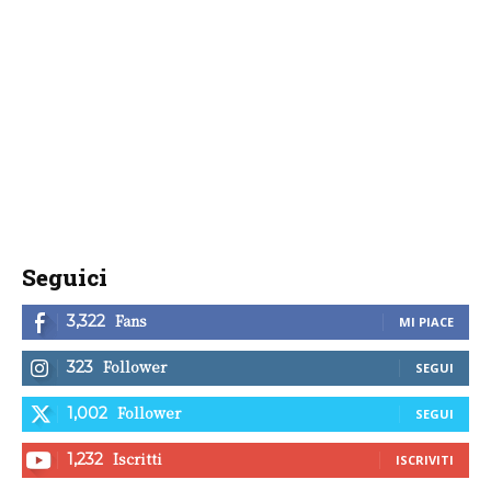
Seguici
Fans
3,322
MI PIACE
Follower
323
SEGUI
Follower
1,002
SEGUI
Iscritti
1,232
ISCRIVITI