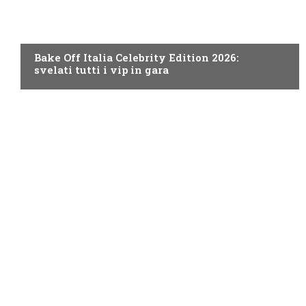
DISCOVERY+
Bake Off Italia Celebrity Edition 2026:
svelati tutti i vip in gara