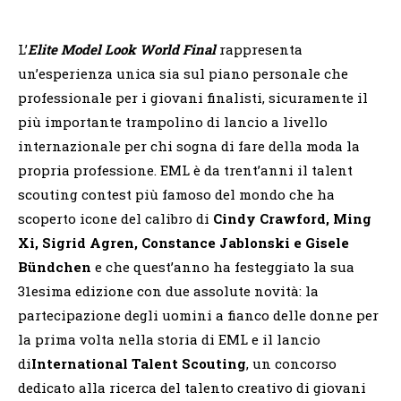
L’
Elite Model Look World Final
rappresenta
un’esperienza unica sia sul piano personale che
professionale per i giovani finalisti, sicuramente il
più importante trampolino di lancio a livello
internazionale per chi sogna di fare della moda la
propria professione. EML è da trent’anni il talent
scouting contest più famoso del mondo che ha
scoperto icone del calibro di
Cindy Crawford, Ming
Xi, Sigrid Agren, Constance Jablonski e Gisele
Bündchen
e che quest’anno ha festeggiato la sua
31esima edizione con due assolute novità: la
partecipazione degli uomini a fianco delle donne per
la prima volta nella storia di EML e il lancio
di
International Talent Scouting
, un concorso
dedicato alla ricerca del talento creativo di giovani