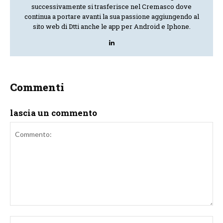
successivamente si trasferisce nel Cremasco dove
continua a portare avanti la sua passione aggiungendo al
sito web di Dtti anche le app per Android e Iphone.
Commenti
lascia un commento
Commento:
No