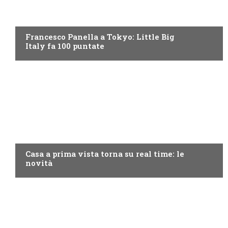
DISCOVERY+
Francesco Panella a Tokyo: Little Big
Italy fa 100 puntate
DISCOVERY+
Casa a prima vista torna su real time: le
novità