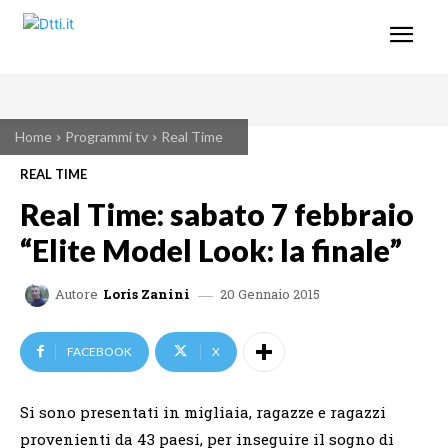
Home
Programmi tv
Real Time
REAL TIME
Real Time: sabato 7 febbraio
“Elite Model Look: la finale”
20 Gennaio 2015
Autore
Loris Zanini
FACEBOOK
X
Si sono presentati in migliaia, ragazze e ragazzi
provenienti da 43 paesi, per inseguire il sogno di