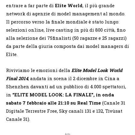
entrare a far parte di
Elite World
, il più grande
network di agenzie di model management al mondo.
Il percorso verso la finale mondiale è stato lungo:
selezioni online, live casting in più di 800 città, fino
alla selezione dei 75finalisti (50 ragazze e 25 ragazzi)
da parte della giuria composta dai model managers di
Elite.
Riviviamo le emozioni della
Elite Model Look World
Final 2014
, andata in scena il 2 dicembre in Cina a
Shenzhen davanti ad un pubblico di 4.000 spettatori,
in
“ELITE MODEL LOOK: LA FINALE”, in onda
sabato 7 febbraio alle 21:10 su Real Time
(Canale 31
Digitale Terrestre Free, Sky canali 131 e 132, Tivùsat
Canale 31).
Ads