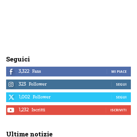
Seguici
Fans
3,322
MI PIACE
Follower
323
SEGUI
Follower
1,002
SEGUI
Iscritti
1,232
ISCRIVITI
Ultime notizie