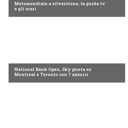
Motomondiale a silverstone, la guida tv
e gli orari
NOW TV
National Bank Open, Sky punta su
Montreal e Toronto con 7 azzurri
NOW TV