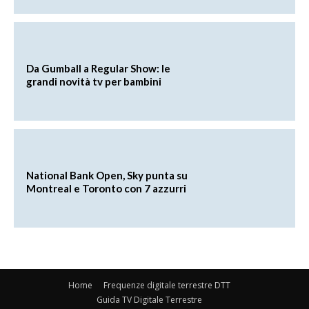
Da Gumball a Regular Show: le
grandi novità tv per bambini
National Bank Open, Sky punta su
Montreal e Toronto con 7 azzurri
Home
Frequenze digitale terrestre DTT
Guida TV Digitale Terrestre