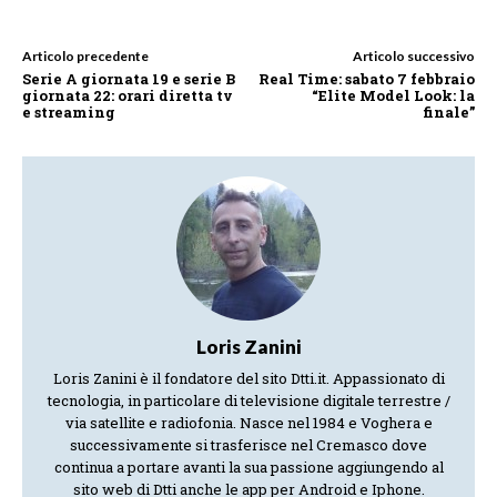
Articolo precedente
Articolo successivo
Serie A giornata 19 e serie B
Real Time: sabato 7 febbraio
giornata 22: orari diretta tv
“Elite Model Look: la
e streaming
finale”
Loris Zanini
Loris Zanini è il fondatore del sito Dtti.it. Appassionato di
tecnologia, in particolare di televisione digitale terrestre /
via satellite e radiofonia. Nasce nel 1984 e Voghera e
successivamente si trasferisce nel Cremasco dove
continua a portare avanti la sua passione aggiungendo al
sito web di Dtti anche le app per Android e Iphone.