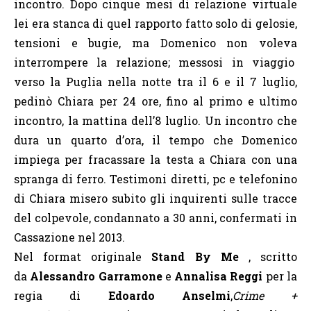
incontro. Dopo cinque mesi di relazione virtuale
lei era stanca di quel rapporto fatto solo di gelosie,
tensioni e bugie, ma Domenico non voleva
interrompere la relazione; messosi in viaggio
verso la Puglia nella notte tra il 6 e il 7 luglio,
pedinò Chiara per 24 ore, fino al primo e ultimo
incontro, la mattina dell’8 luglio. Un incontro che
dura un quarto d’ora, il tempo che Domenico
impiega per fracassare la testa a Chiara con una
spranga di ferro. Testimoni diretti, pc e telefonino
di Chiara misero subito gli inquirenti sulle tracce
del colpevole, condannato a 30 anni, confermati in
Cassazione nel 2013.
Nel format originale
Stand By Me
, scritto
da
Alessandro Garramone
e
Annalisa Reggi
per la
regia di
Edoardo Anselmi
,
Crime +