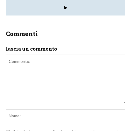
Commenti
lascia un commento
Commento:
No