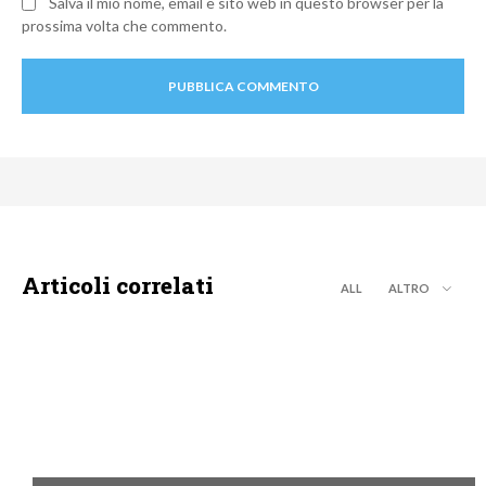
Salva il mio nome, email e sito web in questo browser per la
prossima volta che commento.
Articoli correlati
ALL
ALTRO
MOTO GP