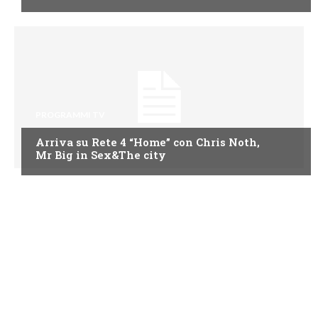
PROGRAMMI TV
Arriva su Rete 4 “Home” con Chris Noth,
Mr Big in Sex&The city