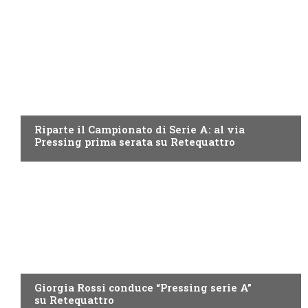
PROGRAMMI TV
Riparte il Campionato di Serie A: al via
Pressing prima serata su Retequattro
PROGRAMMI TV
Giorgia Rossi conduce “Pressing serie A”
su Retequattro