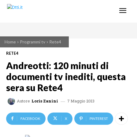
Home
Programmi tv
Rete4
RETE4
Andreotti: 120 minuti di
documenti tv inediti, questa
sera su Rete4
7 Maggio 2013
Autore
Loris Zanini
FACEBOOK
X
PINTEREST