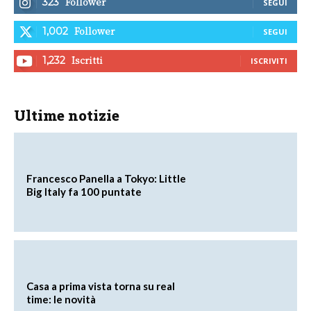
Follower
323
SEGUI
Follower
1,002
SEGUI
Iscritti
1,232
ISCRIVITI
Ultime notizie
Francesco Panella a Tokyo: Little
Big Italy fa 100 puntate
Casa a prima vista torna su real
time: le novità