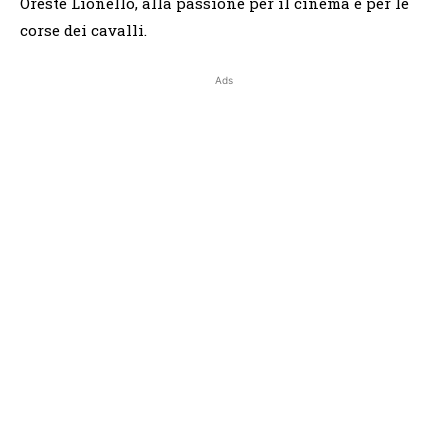
Oreste Lionello, alla passione per il cinema e per le
corse dei cavalli.
Ads