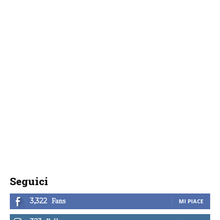
Seguici
Fans
3,322
MI PIACE