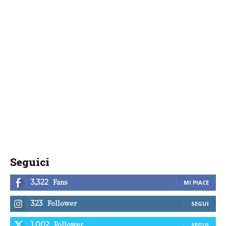
Seguici
Fans
3,322
MI PIACE
Follower
323
SEGUI
Follower
1,002
SEGUI