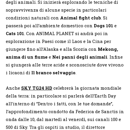
degli animali. Si inizierà esplorando le tecniche di
sopravvivenza di alcune specie in particolari
condizioni naturali con
Animal fight club
. Si
passerà poi all’ambiente domestico con
Dogs 101
e
Cats 101
. Con ANIMAL PLANET si andrà poi in
esplorazione in Paesi come il Laos e la Cina per
giungere fino all’Alaska e alla Scozia con
Mekong,
anima di un fiume
e
Nei panni degli animali
. Infine
si giungerà alle terre aride e sconosciute dove vivono
i licaoni di
Il branco selvaggio
.
Anche
SKY TG24 HD
celebrerà la giornata mondiale
della terra: in particolare si parlerà dell’Earth Day
all’interno di “Dentro i fatti, con le tue domande”,
l’approfondimento condotto da Federica de Sanctis in
onda dalle 10, dal martedì al venerdì, sui canali 100 e
500 di Sky. Tra gli ospiti in studio, il direttore