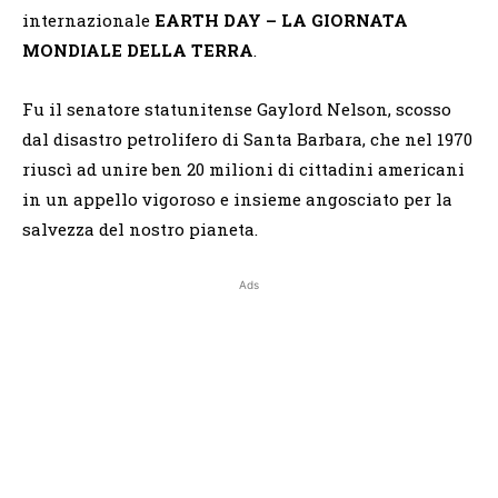
internazionale
EARTH DAY – LA GIORNATA
MONDIALE DELLA TERRA
.
Fu il senatore statunitense Gaylord Nelson, scosso
dal disastro petrolifero di Santa Barbara, che nel 1970
riuscì ad unire ben 20 milioni di cittadini americani
in un appello vigoroso e insieme angosciato per la
salvezza del nostro pianeta.
Ads