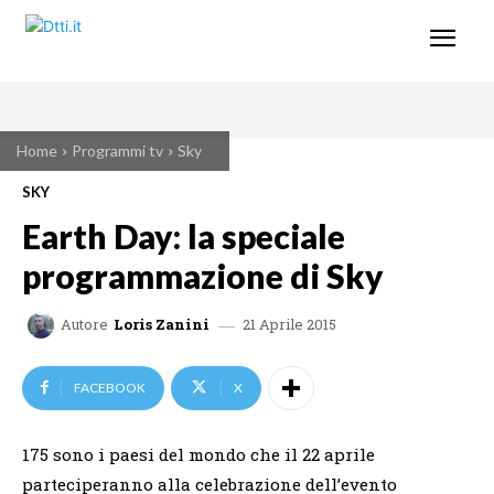
Home
Programmi tv
Sky
SKY
Earth Day: la speciale
programmazione di Sky
21 Aprile 2015
Autore
Loris Zanini
FACEBOOK
X
175 sono i paesi del mondo che il 22 aprile
parteciperanno alla celebrazione dell’evento