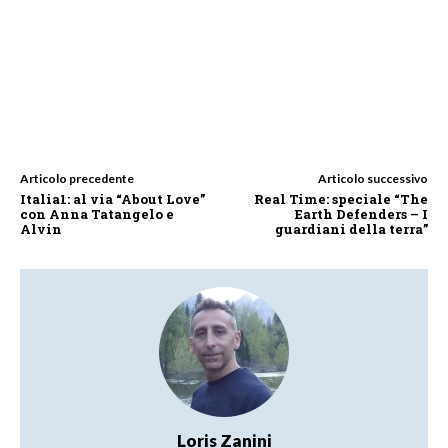
Articolo precedente
Articolo successivo
Italia1: al via “About Love”
Real Time: speciale “The
con Anna Tatangelo e
Earth Defenders – I
Alvin
guardiani della terra”
Loris Zanini