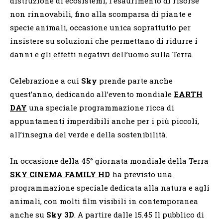
distruzione di ecosistemi, l’esaurimento di risorse
non rinnovabili, fino alla scomparsa di piante e
specie animali, occasione unica soprattutto per
insistere su soluzioni che permettano di ridurre i
danni e gli effetti negativi dell’uomo sulla Terra.
Celebrazione a cui
Sky
prende parte anche
quest’anno, dedicando all’evento mondiale
EARTH
DAY
una speciale programmazione ricca di
appuntamenti imperdibili anche per i più piccoli,
all’insegna del verde e della sostenibilità.
In occasione della 45° giornata mondiale della Terra
SKY CINEMA FAMILY HD
ha previsto una
programmazione speciale dedicata alla natura e agli
animali, con molti film visibili in contemporanea
anche su
Sky 3D
. A partire dalle 15.45 Il pubblico di