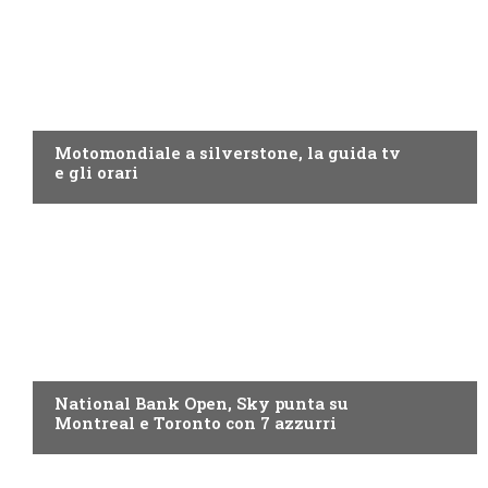
MOTO GP
Motomondiale a silverstone, la guida tv
e gli orari
NOW TV
National Bank Open, Sky punta su
Montreal e Toronto con 7 azzurri