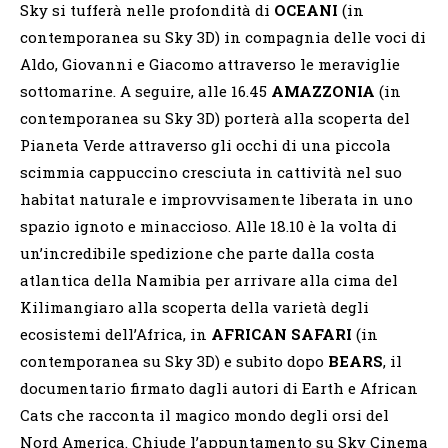
Sky si tufferà nelle profondità di
OCEANI
(in
contemporanea su Sky 3D) in compagnia delle voci di
Aldo, Giovanni e Giacomo attraverso le meraviglie
sottomarine. A seguire, alle 16.45
AMAZZONIA
(in
contemporanea su Sky 3D) porterà alla scoperta del
Pianeta Verde attraverso gli occhi di una piccola
scimmia cappuccino cresciuta in cattività nel suo
habitat naturale e improvvisamente liberata in uno
spazio ignoto e minaccioso. Alle 18.10 è la volta di
un’incredibile spedizione che parte dalla costa
atlantica della Namibia per arrivare alla cima del
Kilimangiaro alla scoperta della varietà degli
ecosistemi dell’Africa, in
AFRICAN SAFARI
(in
contemporanea su Sky 3D) e subito dopo
BEARS
, il
documentario firmato dagli autori di Earth e African
Cats che racconta il magico mondo degli orsi del
Nord America. Chiude l’appuntamento su Sky Cinema