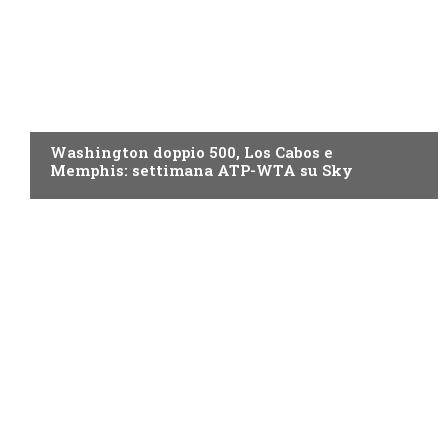
NOW TV
Washington doppio 500, Los Cabos e
Memphis: settimana ATP-WTA su Sky