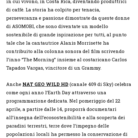
in cui vivono, in Costa Rica, diventando produttrici
di caffè. La storia ha colpito per tenacia,
perseveranza e passione dimostrate da queste donne
di ASOMOBI, che sono diventate un modello
sostenibile di grande ispirazione per tutti, al punto
tale che la cantautrice Alanis Morrisette ha
contribuito alla colonna sonora del film scrivendo
l’inno “The Morning” insieme al costaricano Carlos
Tapados Vargas, vincitore di un Grammy.
Anche
NAT GEO WILD HD
(canale 409 di Sky) celebra
come ogni anno l’Earth Day attraverso una
programmazione dedicata. Nel pomeriggio del 22
aprile, a partire dalle 14, proporrà documentari
all’insegna dell’ecosostenibilità e alla scoperta dei
paradisi terrestri, terre dove l’impegno delle
popolazioni locali ha permesso la conservazione di