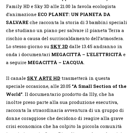
Family HD e Sky 3D alle 21.00 la favola ecologista
d’animazione
ECO PLANET: UN PIANETA DA
SALVARE
che racconta la storia di 3 bambini speciali
che studiano un piano per salvare il pianeta Terra a
rischio a causa del surriscaldamento dell’atmosfera.
Lo stesso giorno su
SKY 3D
dalle 13.45 andranno in
onda i documentari
MEGACITTÀ – L’ELETTRICITÀ
e
a seguire
MEGACITTÀ – L’ACQUA
.
Il canale
SKY ARTE HD
trasmetterà in questa
speciale occasione, alle 20.05
“A Small Section of the
World”
. Il documentario prodotto da Illy, che ha
inoltre preso parte alla sua produzione esecutiva,
racconta la straordinaria avventura di un gruppo di
donne coraggiose che decidono di reagire alla grave
crisi economica che ha colpito la piccola comunità