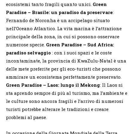
ecosistemi tanto fragili quanto unici.
Green
Paradise – Brasile: un paradiso da preservare
:
Fernando de Noronha è un arcipelago situato
nell’Oceano Atlantico. La vita marina è l’attrazione
principale della zona, in cui si possono osservare
numerose specie.
Green Paradise – Sud Africa:
paradiso selvaggio
: con i suoi spazi e le coste
incontaminate, la provincia di KwaZulu-Natal è una
delle mete preferite per gli eco-turisti che possono
ammirare un ecosistema perfettamente preservato.
Green Paradise – Laos: lungo il Mekong
: Il Laos si
sta aprendo sempre di più al turismo, ma l’ambiente e
le culture sono ancora fragili e l’arrivo di numerosi
turisti potrebbe alterare le tradizioni e creare
problemi al paese.
In occasione della Giornata Mondiale della Terra,