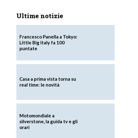
Ultime notizie
Francesco Panella a Tokyo:
Little Big Italy fa 100
puntate
Casa a prima vista torna su
real time: le novità
Motomondiale a
silverstone, la guida tv e gli
orari