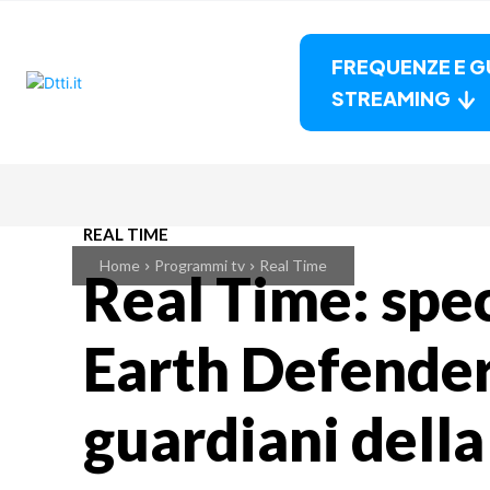
FREQUENZE E G
STREAMING
REAL TIME
Home
Programmi tv
Real Time
Real Time: spe
Earth Defender
guardiani della