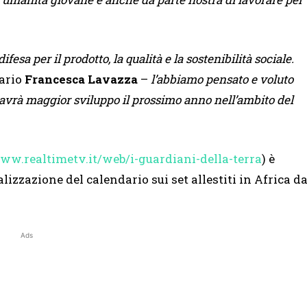
esa per il prodotto, la qualità e la sostenibilità sociale.
ario
Francesca Lavazza
–
l’abbiamo pensato e voluto
e avrà maggior sviluppo il prossimo anno nell’ambito del
ww.realtimetv.it/web/i-guardiani-della-terra
) è
lizzazione del calendario sui set allestiti in Africa d
Ads