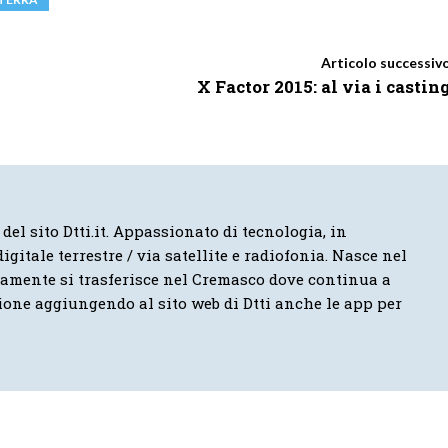
Articolo successiv
X Factor 2015: al via i castin
 del sito Dtti.it. Appassionato di tecnologia, in
igitale terrestre / via satellite e radiofonia. Nasce nel
vamente si trasferisce nel Cremasco dove continua a
ione aggiungendo al sito web di Dtti anche le app per