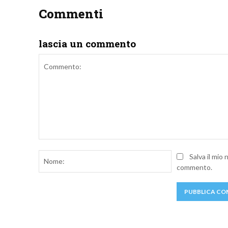
Commenti
lascia un commento
Commento:
Nome:
Salva il mio
commento.