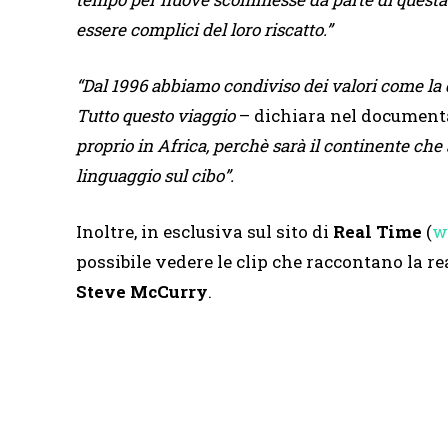
essere complici del loro riscatto.”
“Dal 1996 abbiamo condiviso dei valori come la dif
Tutto questo viaggio
– dichiara nel document
proprio in Africa, perchè sarà il continente ch
linguaggio sul cibo”.
Inoltre, in esclusiva sul sito di
Real Time
(
w
possibile vedere le clip che raccontano la rea
Steve McCurry
.