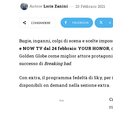
Autore
Loris Zanini
23 Febbraio 2021
FACEBOOK
X
CONDIVIDERE
Bugie, inganni, colpi di scena e scelte impos
e NOW TV dal 24 febbraio
:
YOUR HONOR
,
Golden Globe come miglior attore protagoni
successo di
Breaking bad
.
Con extra, il programma fedeltà di Sky, per i
disponibili on demand nella sezione extra.
C
Ads
r