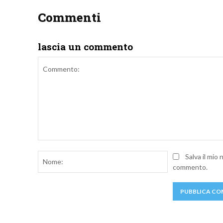
Commenti
lascia un commento
Commento:
Nome:
Salva il mio
commento.