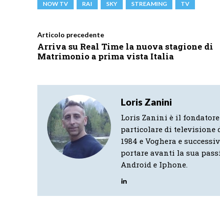
NOW TV
RAI
SKY
STREAMING
TV
Articolo precedente
Arriva su Real Time la nuova stagione di
Matrimonio a prima vista Italia
Loris Zanini
Loris Zanini è il fondatore
particolare di televisione d
1984 e Voghera e successi
portare avanti la sua pass
Android e Iphone.