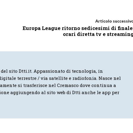
Articolo successiv
Europa League ritorno sedicesimi di finale
orari diretta tv e streamin
 del sito Dtti.it. Appassionato di tecnologia, in
igitale terrestre / via satellite e radiofonia. Nasce nel
vamente si trasferisce nel Cremasco dove continua a
ione aggiungendo al sito web di Dtti anche le app per