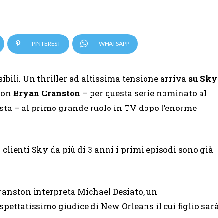
PINTEREST
WHATSAPP
sibili. Un thriller ad altissima tensione arriva
su Sky
 con
Bryan Cranston
– per questa serie nominato al
sta – al primo grande ruolo in TV dopo l’enorme
 clienti Sky da più di 3 anni i primi episodi sono già
ranston interpreta Michael Desiato, un
ispettatissimo giudice di New Orleans il cui figlio sar