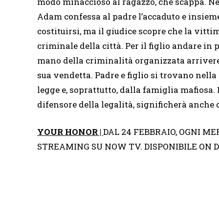
modo minaccioso al ragazzo, che scappa. Nel 
Adam confessa al padre l’accaduto e insieme 
costituirsi, ma il giudice scopre che la vittim
criminale della città. Per il figlio andare i
mano della criminalità organizzata arriver
sua vendetta. Padre e figlio si trovano nella
legge e, soprattutto, dalla famiglia mafiosa.
difensore della legalità, significherà anche 
YOUR HONOR |
DAL 24 FEBBRAIO, OGNI MER
STREAMING SU NOW TV. DISPONIBILE ON