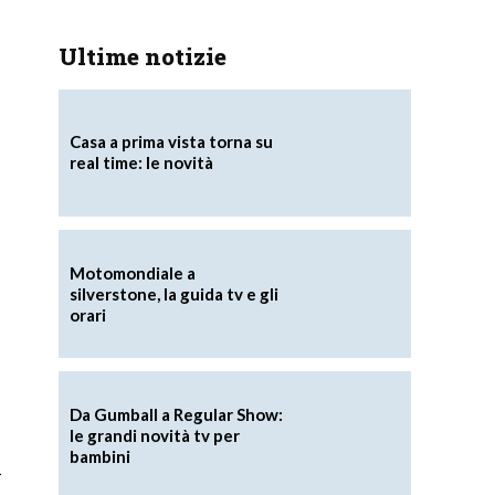
Ultime notizie
Casa a prima vista torna su
real time: le novità
Motomondiale a
silverstone, la guida tv e gli
orari
Da Gumball a Regular Show:
le grandi novità tv per
bambini
à