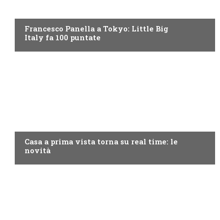
DISCOVERY+
Francesco Panella a Tokyo: Little Big
Italy fa 100 puntate
DISCOVERY+
Casa a prima vista torna su real time: le
novità