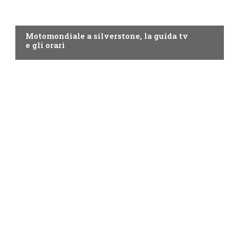
MOTO GP
Motomondiale a silverstone, la guida tv
e gli orari