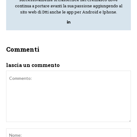
continua a portare avanti la sua passione aggiungendo al
sito web di Dtti anche le app per Android e Iphone.
Commenti
lascia un commento
Commento:
No