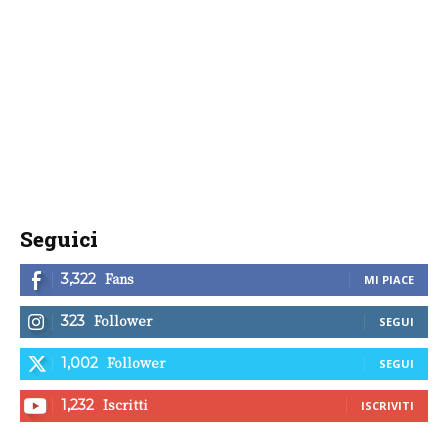
Seguici
Fans
3,322
MI PIACE
Follower
323
SEGUI
Follower
1,002
SEGUI
Iscritti
1,232
ISCRIVITI