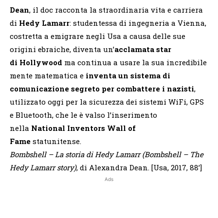
Dean
, il doc racconta la straordinaria vita e carriera
di
Hedy Lamarr
: studentessa di ingegneria a Vienna,
costretta a emigrare negli Usa a causa delle sue
origini ebraiche, diventa un’
acclamata star
di
Hollywood
ma continua a usare la sua incredibile
mente matematica e
inventa un sistema di
comunicazione segreto per combattere i nazisti
,
utilizzato oggi per la sicurezza dei sistemi WiFi, GPS
e Bluetooth, che le è valso l’inserimento
nella
National Inventors Wall of
Fame
statunitense.
Bombshell – La storia di Hedy Lamarr (Bombshell – The
Hedy Lamarr story)
, di Alexandra Dean. [Usa, 2017, 88’]
Ads