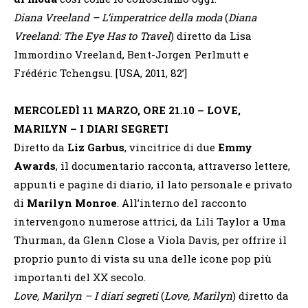
Diana Vreeland – L’imperatrice della moda
(
Diana
Vreeland: The Eye Has to Travel
) diretto da Lisa
Immordino Vreeland, Bent-Jorgen Perlmutt e
Frédéric Tchengsu. [USA, 2011, 82’]
MERCOLEDÌ 11 MARZO, ORE 21.10 – LOVE,
MARILYN – I DIARI SEGRETI
Diretto da
Liz Garbus
, vincitrice di due
Emmy
Awards
, il documentario racconta, attraverso lettere,
appunti e pagine di diario, il lato personale e privato
di
Marilyn Monroe
. All’interno del racconto
intervengono numerose attrici, da Lili Taylor a Uma
Thurman, da Glenn Close a Viola Davis, per offrire il
proprio punto di vista su una delle icone pop più
importanti del XX secolo.
Love, Marilyn – I diari segreti
(
Love, Marilyn
) diretto da