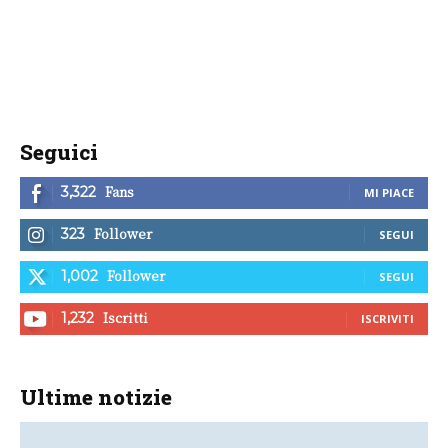
Seguici
Fans
3,322
MI PIACE
Follower
323
SEGUI
Follower
1,002
SEGUI
Iscritti
1,232
ISCRIVITI
Ultime notizie