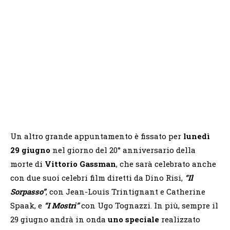
Un altro grande appuntamento è fissato per
lunedì
29 giugno
nel giorno del 20° anniversario della
morte di
Vittorio Gassman
, che sarà celebrato anche
con due suoi celebri film diretti da Dino Risi,
“Il
Sorpasso”
, con Jean-Louis Trintignant e Catherine
Spaak, e
“I Mostri”
con Ugo Tognazzi. In più, sempre il
29 giugno andrà in onda
uno speciale
realizzato