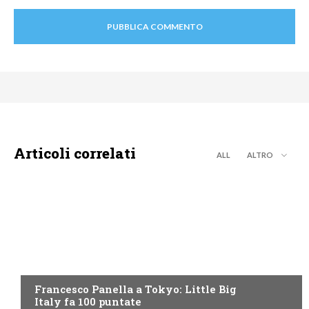
Articoli correlati
ALL
ALTRO
DISCOVERY+
Francesco Panella a Tokyo: Little Big
Italy fa 100 puntate