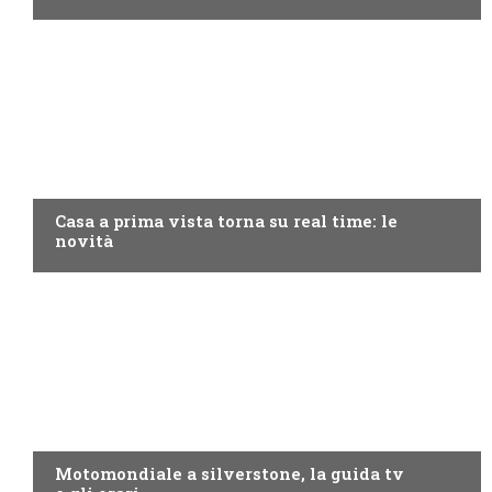
DISCOVERY+
Casa a prima vista torna su real time: le
novità
MOTO GP
Motomondiale a silverstone, la guida tv