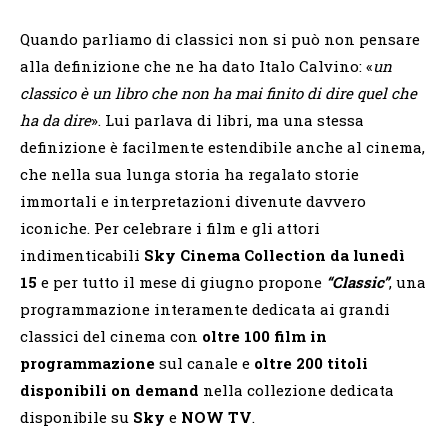
Quando parliamo di classici non si può non pensare
alla definizione che ne ha dato Italo Calvino: «
un
classico è un libro che non ha mai finito di dire quel che
ha da dire
». Lui parlava di libri, ma una stessa
definizione è facilmente estendibile anche al cinema,
che nella sua lunga storia ha regalato storie
immortali e interpretazioni divenute davvero
iconiche. Per celebrare i film e gli attori
indimenticabili
Sky Cinema Collection
da lunedì
15
e per tutto il mese di giugno propone
“Classic”
, una
programmazione interamente dedicata ai grandi
classici del cinema con
oltre 100 film in
programmazione
sul canale e
oltre 200 titoli
disponibili on demand
nella collezione dedicata
disponibile su
Sky
e
NOW TV
.