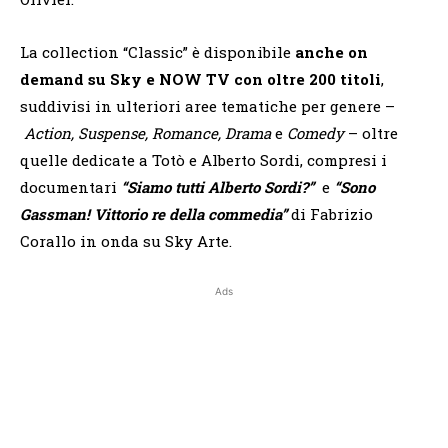
La collection “Classic” è disponibile
anche on
demand su Sky e NOW TV con oltre 200 titoli
,
suddivisi in ulteriori aree tematiche per genere –
Action, Suspense, Romance, Drama
e
Comedy
– oltre
quelle dedicate a Totò e Alberto Sordi, compresi i
documentari
“Siamo tutti Alberto Sordi?”
e
“Sono
Gassman! Vittorio re della commedia”
di Fabrizio
Corallo in onda su Sky Arte.
Ads