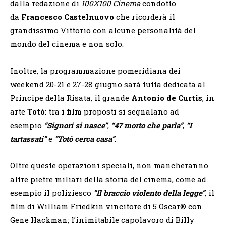
dalla redazione di
100X100 Cinema
condotto
da
Francesco Castelnuovo
che ricorderà il
grandissimo Vittorio con alcune personalità del
mondo del cinema e non solo.
Inoltre, la programmazione pomeridiana dei
weekend 20-21 e 27-28 giugno sarà tutta dedicata al
Principe della Risata, il grande
Antonio de Curtis
, in
arte
Totò
: tra i film proposti si segnalano ad
esempio
“Signori si nasce”
,
“47 morto che parla”
,
“I
tartassati”
e
“Totò cerca casa”
.
Oltre queste operazioni speciali, non mancheranno
altre pietre miliari della storia del cinema, come ad
esempio il poliziesco
“Il braccio violento della legge”
, il
film di William Friedkin vincitore di 5 Oscar® con
Gene Hackman; l’inimitabile capolavoro di Billy