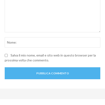
Commento:
No
Salva il mio nome, email e sito web in questo browser per la
prossima volta che commento.