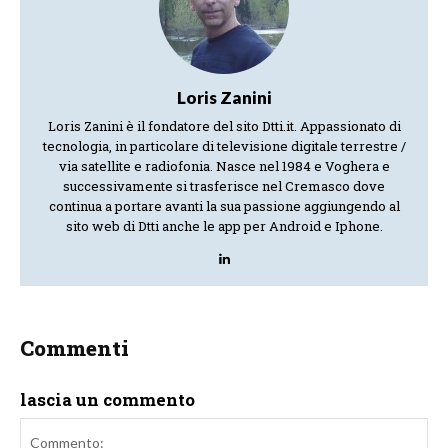
Loris Zanini
Loris Zanini è il fondatore del sito Dtti.it. Appassionato di
tecnologia, in particolare di televisione digitale terrestre /
via satellite e radiofonia. Nasce nel 1984 e Voghera e
successivamente si trasferisce nel Cremasco dove
continua a portare avanti la sua passione aggiungendo al
sito web di Dtti anche le app per Android e Iphone.
Commenti
lascia un commento