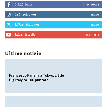
Fans
3,322
MI PIACE
Follower
323
SEGUI
Follower
1,002
SEGUI
Iscritti
1,232
ISCRIVITI
Ultime notizie
Francesco Panella a Tokyo: Little
Big Italy fa 100 puntate