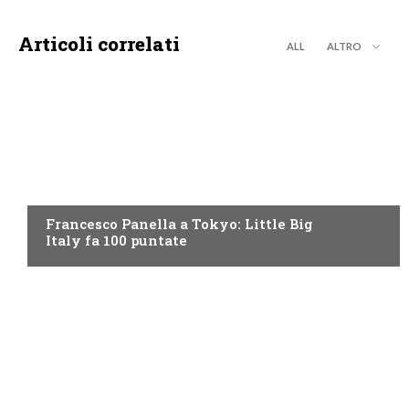
Articoli correlati
ALL
ALTRO
DISCOVERY+
Francesco Panella a Tokyo: Little Big
Italy fa 100 puntate
DISCOVERY+