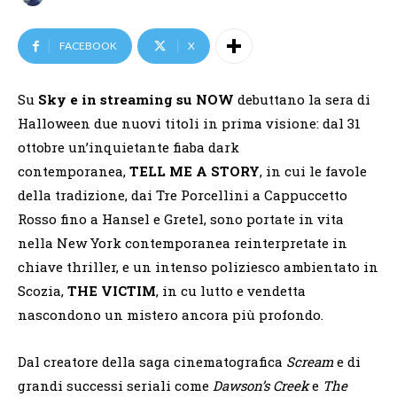
FACEBOOK
X
Su
Sky e in streaming su NOW
debuttano la sera di
Halloween due nuovi titoli in prima visione: dal 31
ottobre un’inquietante fiaba dark
contemporanea,
TELL ME A STORY
, in cui le favole
della tradizione, dai Tre Porcellini a Cappuccetto
Rosso fino a Hansel e Gretel, sono portate in vita
nella New York contemporanea reinterpretate in
chiave thriller, e un intenso poliziesco ambientato in
Scozia,
THE VICTIM
, in cu lutto e vendetta
nascondono un mistero ancora più profondo.
Dal creatore della saga cinematografica
Scream
e di
grandi successi seriali come
Dawson’s Creek
e
The