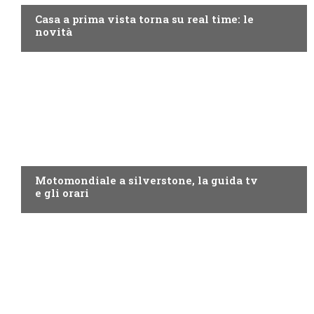
Casa a prima vista torna su real time: le
novità
MOTO GP
Motomondiale a silverstone, la guida tv
e gli orari