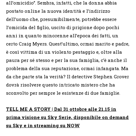
all’omicidio”. Sembra, infatti, che la donna abbia
postato online la nuova identità e l’indirizzo
dell’uomo che, presumibilmente, potrebbe essere
l’omicida del figlio, uscito di prigione dopo pochi
anni in quanto minorenne all’epoca dei fatti, un
certo Craig Myers. Quest’ultimo, ormai marito e padre,
è così vittima di un violento pestaggio e, oltre alla
paura per sé stesso e per la sua famiglia, c’è anche il
problema della sua reputazione, ormai infangata. Ma
da che parte sta la verità? Il detective Stephen Grover
dovrà risolvere questo intricato mistero che ha
sconvolto per sempre le esistenze di due famiglie.
TELL ME A STORY | Dal 31 ottobre alle 21.15 in
prima visione su Sky Serie, disponibile on demand
su Sky e in streaming su NOW