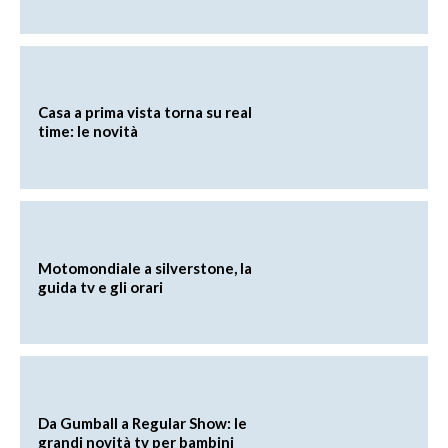
Casa a prima vista torna su real
time: le novità
Motomondiale a silverstone, la
guida tv e gli orari
Da Gumball a Regular Show: le
grandi novità tv per bambini