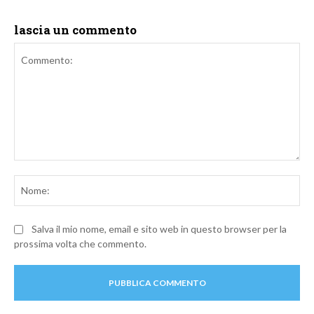
lascia un commento
Commento:
No
Salva il mio nome, email e sito web in questo browser per la
prossima volta che commento.