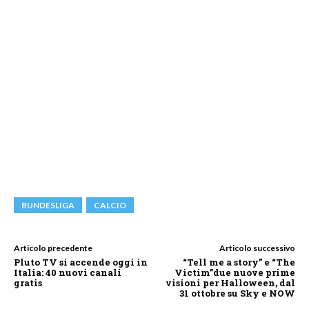
BUNDESLIGA
CALCIO
Articolo precedente
Articolo successivo
Pluto TV si accende oggi in
“Tell me a story” e “The
Italia: 40 nuovi canali
Victim”due nuove prime
gratis
visioni per Halloween, dal
31 ottobre su Sky e NOW