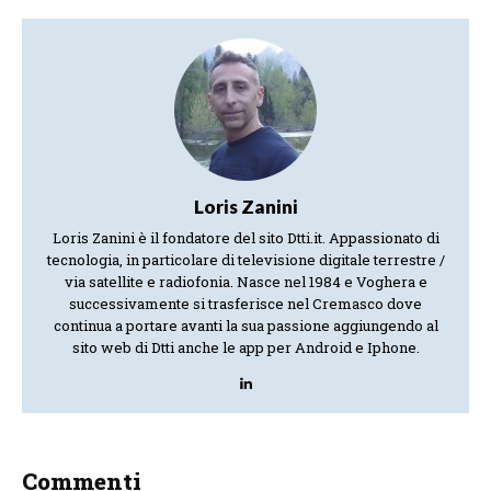
Loris Zanini
Loris Zanini è il fondatore del sito Dtti.it. Appassionato di
tecnologia, in particolare di televisione digitale terrestre /
via satellite e radiofonia. Nasce nel 1984 e Voghera e
successivamente si trasferisce nel Cremasco dove
continua a portare avanti la sua passione aggiungendo al
sito web di Dtti anche le app per Android e Iphone.
Commenti