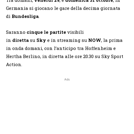
Germania si giocano le gare della decima giornata
di
Bundesliga
.
Saranno
cinque le partite
visibili
in
diretta
su
Sky
e in streaming su
NOW
, la prima
in onda domani, con l’anticipo tra Hoffenheim e
Hertha Berlino, in diretta alle ore 20.30 su Sky Sport
Action.
Ads