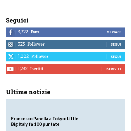
Seguici
Fans
3,322
MI PIACE
Follower
323
SEGUI
Follower
1,002
SEGUI
Iscritti
1,232
ISCRIVITI
Ultime notizie
Francesco Panella a Tokyo: Little
Big Italy fa 100 puntate