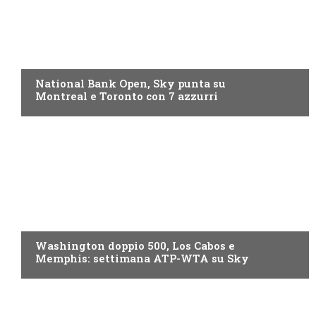
NOW TV
National Bank Open, Sky punta su
Montreal e Toronto con 7 azzurri
NOW TV
Washington doppio 500, Los Cabos e
Memphis: settimana ATP-WTA su Sky