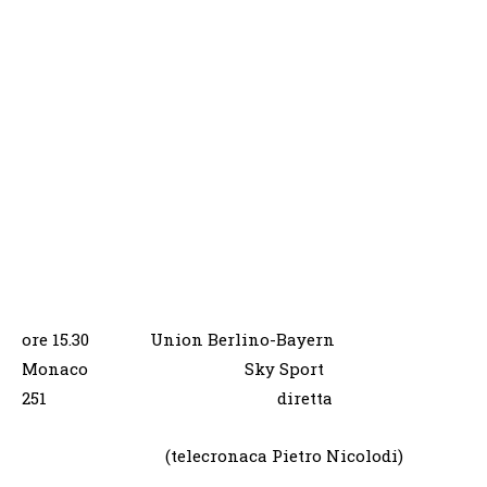
ore 15.30 Union Berlino-Bayern
Monaco Sky Sport
251 diretta
(telecronaca Pietro Nicolodi)