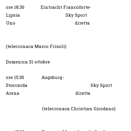
ore 18.30 Eintracht Francoforte-
Lipsia Sky Sport
Uno diretta
(telecronaca Marco Frisoli)
Domenica 31 ottobre
ore 15.30 Augsburg-
Stoccarda Sky Sport
Arena diretta
(telecronaca Christian Giordano)