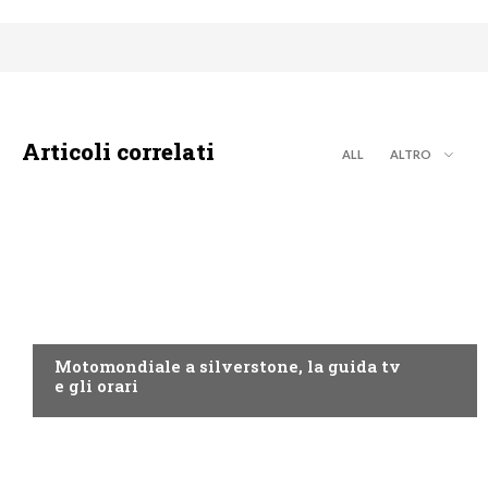
Articoli correlati
ALL
ALTRO
MOTO GP
Motomondiale a silverstone, la guida tv
e gli orari