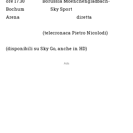
ore 17.30 Borussia Moenchengladbach-
Bochum Sky Sport
Arena diretta
(telecronaca Pietro Nicolodi)
(disponibili su Sky Go, anche in HD)
Ads