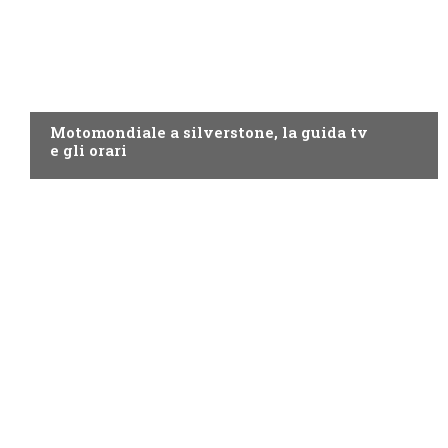
MOTO GP
Motomondiale a silverstone, la guida tv
e gli orari