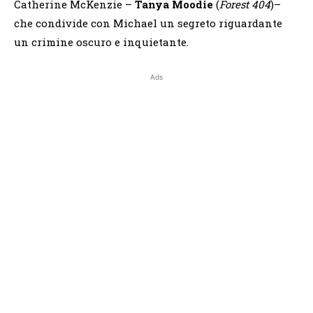
Catherine McKenzie –
Tanya Moodie
(
Forest 404
)–
che condivide con Michael un segreto riguardante
un crimine oscuro e inquietante.
Ads