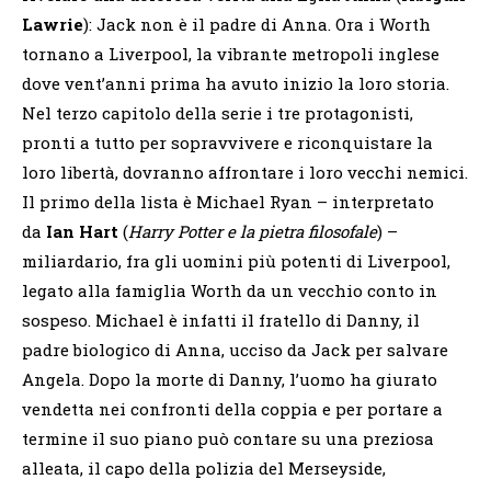
Lawrie
): Jack non è il padre di Anna. Ora i Worth
tornano a Liverpool, la vibrante metropoli inglese
dove vent’anni prima ha avuto inizio la loro storia.
Nel terzo capitolo della serie i tre protagonisti,
pronti a tutto per sopravvivere e riconquistare la
loro libertà, dovranno affrontare i loro vecchi nemici.
Il primo della lista è Michael Ryan – interpretato
da
Ian Hart
(
Harry Potter e la pietra filosofale
) –
miliardario, fra gli uomini più potenti di Liverpool,
legato alla famiglia Worth da un vecchio conto in
sospeso. Michael è infatti il fratello di Danny, il
padre biologico di Anna, ucciso da Jack per salvare
Angela. Dopo la morte di Danny, l’uomo ha giurato
vendetta nei confronti della coppia e per portare a
termine il suo piano può contare su una preziosa
alleata, il capo della polizia del Merseyside,