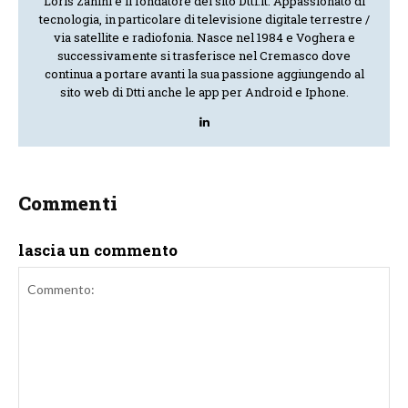
Loris Zanini è il fondatore del sito Dtti.it. Appassionato di
tecnologia, in particolare di televisione digitale terrestre /
via satellite e radiofonia. Nasce nel 1984 e Voghera e
successivamente si trasferisce nel Cremasco dove
continua a portare avanti la sua passione aggiungendo al
sito web di Dtti anche le app per Android e Iphone.
Commenti
lascia un commento