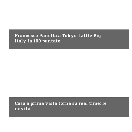
DISCOVERY+
Francesco Panella a Tokyo: Little Big
Italy fa 100 puntate
DISCOVERY+
Casa a prima vista torna su real time: le
novità