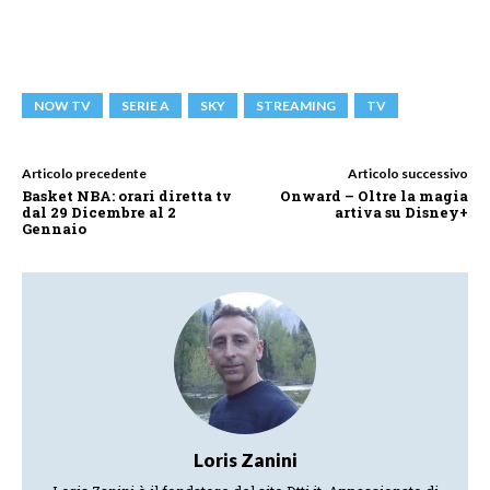
NOW TV
SERIE A
SKY
STREAMING
TV
Articolo precedente
Articolo successivo
Basket NBA: orari diretta tv
Onward – Oltre la magia
dal 29 Dicembre al 2
artiva su Disney+
Gennaio
Loris Zanini