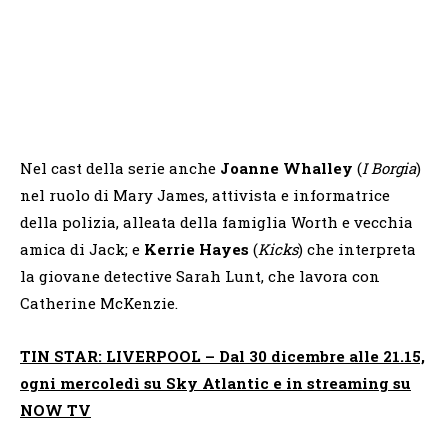
Nel cast della serie anche
Joanne Whalley
(
I Borgia
)
nel ruolo di Mary James, attivista e informatrice
della polizia, alleata della famiglia Worth e vecchia
amica di Jack; e
Kerrie Hayes
(
Kicks
) che interpreta
la giovane detective Sarah Lunt, che lavora con
Catherine McKenzie.
TIN STAR: LIVERPOOL
– Dal 30 dicembre alle 21.15,
ogni mercoledì su Sky Atlantic e in streaming su
NOW TV