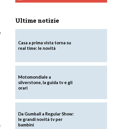
Ultime notizie
e
Casa a prima vista torna su
real time: le novità
Motomondiale a
silverstone, la guida tv e gli
orari
Da Gumball a Regular Show:
le grandi novità tv per
bambini
e