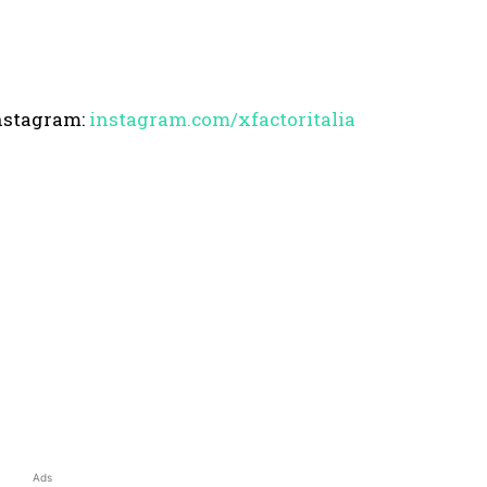
nstagram:
instagram.com/xfactoritalia
Ads