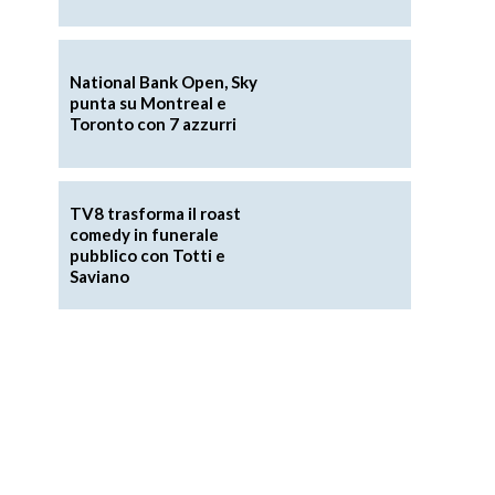
National Bank Open, Sky
punta su Montreal e
n
Toronto con 7 azzurri
TV8 trasforma il roast
comedy in funerale
a
pubblico con Totti e
Saviano