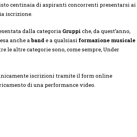
sto centinaia di aspiranti concorrenti presentarsi ai
a iscrizione.
esentata dalla categoria
Gruppi
che, da quest’anno,
stesa anche a
band
e a qualsiasi
formazione musicale
tre le altre categorie sono, come sempre, Under
unicamente iscrizioni tramite il form online
aricamento di una performance video​.