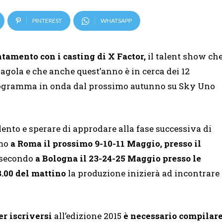
PINTEREST
WHATSAPP
tamento con i casting di X Factor,
il talent show ch
agola e che anche quest’anno è in cerca dei 12
programma in onda dal prossimo autunno su Sky Uno
ento e sperare di approdare alla fase successiva di
imo
a Roma il prossimo 9-10-11 Maggio, presso il
 secondo
a Bologna il 23-24-25 Maggio presso le
8.00 del mattino
la produzione inizierà ad incontrare
er iscriversi
all’edizione 2015
è necessario compilar