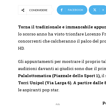
FACEBOOK
X
CONDIVIDERE
Torna il tradizionale e immancabile appun
lo scorso anno ha visto trionfare Lorenzo Fr
concorrenti che calcheranno il palco del 
HD.
Gli appuntamenti per mostrare il proprio tal
audizioni davanti ai giudici sono due: il pr
Palalottomatica (Piazzale dello Sport 1),
il
Torri Unipol (Via Larga 6). A partire dalle 
le aspiranti pop star.
P
Ads