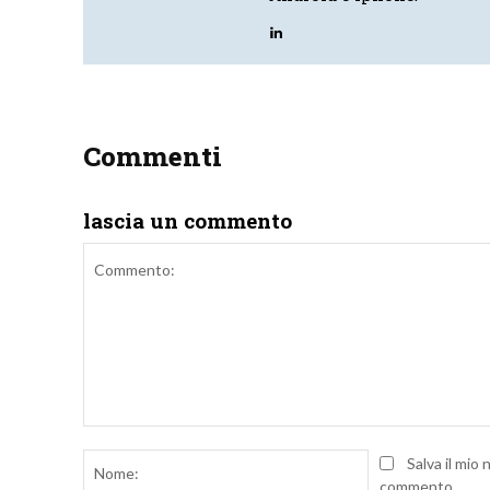
Commenti
lascia un commento
Commento:
Nome:
Salva il mio
commento.