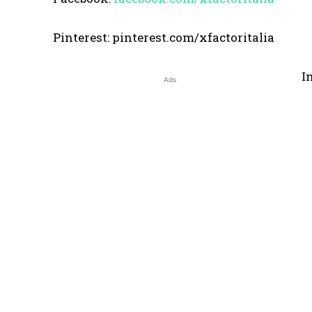
Pinterest: pinterest.com/xfactoritalia
I
Ads