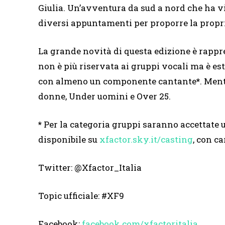
Giulia. Un’avventura da sud a nord che ha vi
diversi appuntamenti per proporre la propri
La grande novità di questa edizione è rappr
non è più riservata ai gruppi vocali ma è e
con almeno un componente cantante
*
. Men
donne, Under uomini e Over 25.
*
Per la categoria gruppi saranno accettate 
disponibile su
xfactor.sky.it/casting
, con c
Twitter: @Xfactor_Italia
Topic ufficiale: #XF9
Facebook:
facebook.com/xfactoritalia