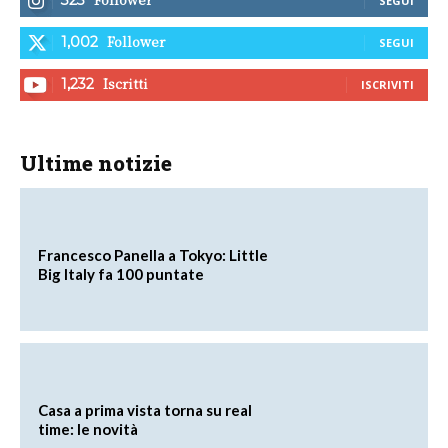
323
SEGUI
Follower
1,002
SEGUI
Iscritti
1,232
ISCRIVITI
Ultime notizie
Francesco Panella a Tokyo: Little
Big Italy fa 100 puntate
Casa a prima vista torna su real
time: le novità