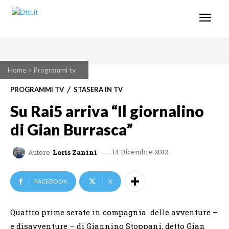
Home
Programmi tv
PROGRAMMI TV
STASERA IN TV
Su Rai5 arriva “Il giornalino
di Gian Burrasca”
14 Dicembre 2012
Autore
Loris Zanini
FACEBOOK
X
Quattro prime serate in compagnia delle avventure –
e disavventure – di Giannino Stoppani, detto Gian