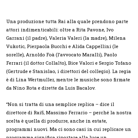
Una produzione tutta Rai alla quale prendono parte
attori indimenticabili: oltre a Rita Pavone, Ivo
Garrani (il padre), Valeria Valeri (la madre), Milena
Vukotic, Pierpaola Bucchi e Alida Cappellini (le
sorelle), Arnoldo Foà (l’avvocato Maralli), Paolo
Ferrari (il dottor Collalto), Bice Valori e Sergio Tofano
(Gertrude e Stanislao, i direttori del collegio). La regia
è di Lina Wertmuller, mentre le musiche sono firmate
da Nino Rota e dirette da Luis Bacalov.
“Non si tratta di una semplice replica – dice il
direttore di Rai5, Massimo Ferrario – perché la nostra
scelta è quella di produrre, anche in estate,
programmi nuovi. Ma ci sono casi in cui replicare un
programma significa riportare alla luce un