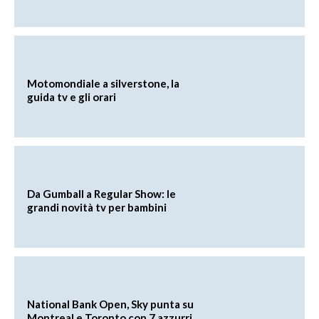
Motomondiale a silverstone, la
guida tv e gli orari
Da Gumball a Regular Show: le
grandi novità tv per bambini
National Bank Open, Sky punta su
Montreal e Toronto con 7 azzurri