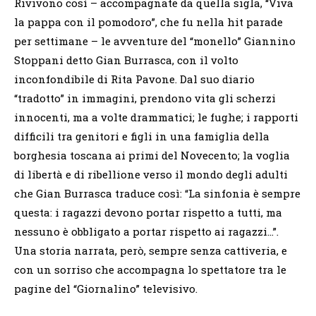
Rivivono così – accompagnate da quella sigla, “Viva
la pappa con il pomodoro”, che fu nella hit parade
per settimane – le avventure del “monello” Giannino
Stoppani detto Gian Burrasca, con il volto
inconfondibile di Rita Pavone. Dal suo diario
“tradotto” in immagini, prendono vita gli scherzi
innocenti, ma a volte drammatici; le fughe; i rapporti
difficili tra genitori e figli in una famiglia della
borghesia toscana ai primi del Novecento; la voglia
di libertà e di ribellione verso il mondo degli adulti
che Gian Burrasca traduce così: “La sinfonia è sempre
questa: i ragazzi devono portar rispetto a tutti, ma
nessuno è obbligato a portar rispetto ai ragazzi…”.
Una storia narrata, però, sempre senza cattiveria, e
con un sorriso che accompagna lo spettatore tra le
pagine del “Giornalino” televisivo.