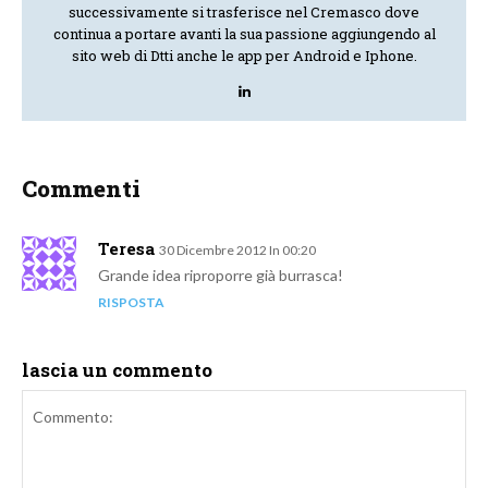
successivamente si trasferisce nel Cremasco dove
continua a portare avanti la sua passione aggiungendo al
sito web di Dtti anche le app per Android e Iphone.
Commenti
Teresa
30 Dicembre 2012 In 00:20
Grande idea riproporre già burrasca!
RISPOSTA
lascia un commento