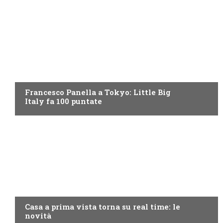
DISCOVERY+
Francesco Panella a Tokyo: Little Big
Italy fa 100 puntate
DISCOVERY+
Casa a prima vista torna su real time: le
novità