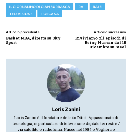
IL GIORNALINO DI GIAN BURRASCA
RAI
RAI 5
TELEVISIONE
TOSCANA
Articolo precedente
Articolo successivo
Basket NBA, diretta su Sky
Riviviamo gli episodi di
Sport
Being Human dal 15
Dicembre su Steel
Loris Zanini
Loris Zanini è il fondatore del sito Dtti.it. Appassionato di
tecnologia, in particolare di televisione digitale terrestre /
via satellite e radiofonia. Nasce nel 1984 e Voghera e