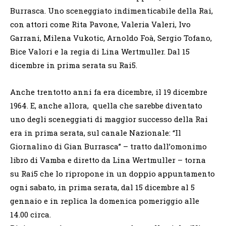
Burrasca. Uno sceneggiato indimenticabile della Rai,
con attori come Rita Pavone, Valeria Valeri, Ivo
Garrani, Milena Vukotic, Arnoldo Foà, Sergio Tofano,
Bice Valori e la regia di Lina Wertmuller. Dal 15
dicembre in prima serata su Rai5.
Anche trentotto anni fa era dicembre, il 19 dicembre
1964. E, anche allora, quella che sarebbe diventato
uno degli sceneggiati di maggior successo della Rai
era in prima serata, sul canale Nazionale: “Il
Giornalino di Gian Burrasca” – tratto dall’omonimo
libro di Vamba e diretto da Lina Wertmuller – torna
su Rai5 che lo ripropone in un doppio appuntamento
ogni sabato, in prima serata, dal 15 dicembre al 5
gennaio e in replica la domenica pomeriggio alle
14.00 circa.