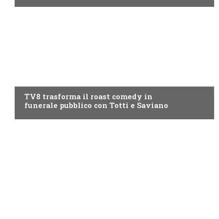
PROGRAMMI TV
TV8 trasforma il roast comedy in
funerale pubblico con Totti e Saviano