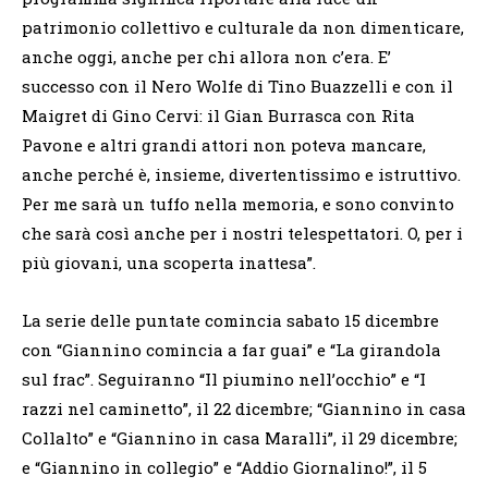
patrimonio collettivo e culturale da non dimenticare,
anche oggi, anche per chi allora non c’era. E’
successo con il Nero Wolfe di Tino Buazzelli e con il
Maigret di Gino Cervi: il Gian Burrasca con Rita
Pavone e altri grandi attori non poteva mancare,
anche perché è, insieme, divertentissimo e istruttivo.
Per me sarà un tuffo nella memoria, e sono convinto
che sarà così anche per i nostri telespettatori. O, per i
più giovani, una scoperta inattesa”.
La serie delle puntate comincia sabato 15 dicembre
con “Giannino comincia a far guai” e “La girandola
sul frac”. Seguiranno “Il piumino nell’occhio” e “I
razzi nel caminetto”, il 22 dicembre; “Giannino in casa
Collalto” e “Giannino in casa Maralli”, il 29 dicembre;
e “Giannino in collegio” e “Addio Giornalino!”, il 5