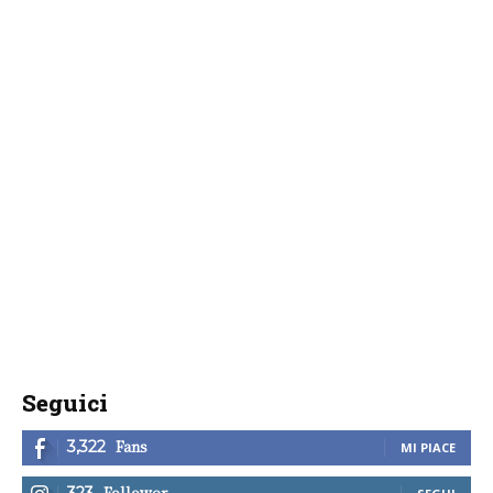
Seguici
Fans
3,322
MI PIACE
Follower