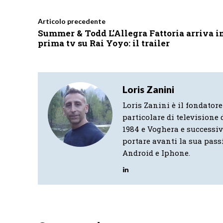
Articolo precedente
Summer & Todd L’Allegra Fattoria arriva i
prima tv su Rai Yoyo: il trailer
Loris Zanini
Loris Zanini è il fondatore
particolare di televisione d
1984 e Voghera e successi
portare avanti la sua pass
Android e Iphone.