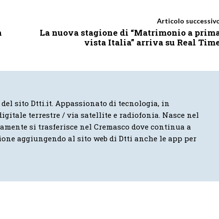
Articolo successiv
n
La nuova stagione di “Matrimonio a prim
vista Italia” arriva su Real Tim
 del sito Dtti.it. Appassionato di tecnologia, in
igitale terrestre / via satellite e radiofonia. Nasce nel
vamente si trasferisce nel Cremasco dove continua a
ione aggiungendo al sito web di Dtti anche le app per