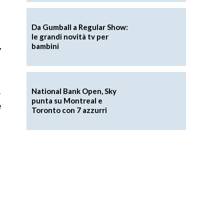
Da Gumball a Regular Show:
le grandi novità tv per
,
bambini
n
National Bank Open, Sky
punta su Montreal e
e
Toronto con 7 azzurri