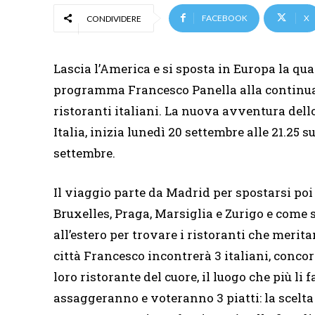
FACEBOOK
X
CONDIVIDERE
Lascia l’America e si sposta in Europa la quar
programma Francesco Panella alla continua r
ristoranti italiani. La nuova avventura dell
Italia, inizia lunedì 20 settembre alle 21.25
settembre.
Il viaggio parte da Madrid per spostarsi po
Bruxelles, Praga, Marsiglia e Zurigo e come 
all’estero per trovare i ristoranti che merita
città Francesco incontrerà 3 italiani, conco
loro ristorante del cuore, il luogo che più li 
assaggeranno e voteranno 3 piatti: la scelta d