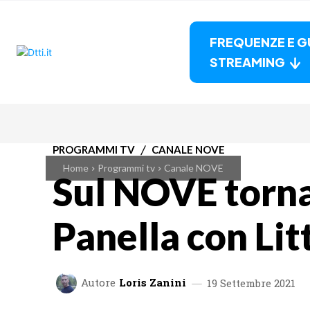
FREQUENZE E G
STREAMING
PROGRAMMI TV
CANALE NOVE
Home
Programmi tv
Canale NOVE
Sul NOVE torn
Panella con Litt
Autore
Loris Zanini
19 Settembre 2021