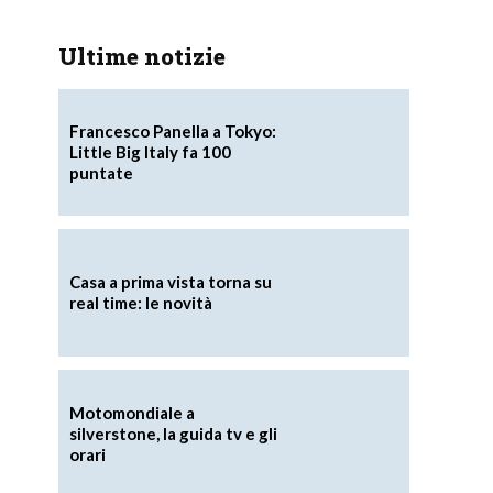
Ultime notizie
Francesco Panella a Tokyo:
Little Big Italy fa 100
puntate
Casa a prima vista torna su
real time: le novità
Motomondiale a
silverstone, la guida tv e gli
orari