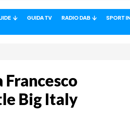
UIDE
GUIDA TV
RADIO DAB
SPORT I
a Francesco
le Big Italy