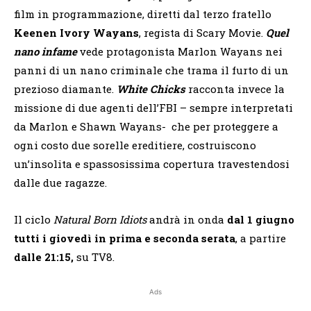
film in programmazione, diretti dal terzo fratello
Keenen Ivory Wayans
, regista di Scary Movie.
Quel
nano infame
vede protagonista Marlon Wayans nei
panni di un nano criminale che trama il furto di un
prezioso diamante.
White Chicks
racconta invece la
missione di due agenti dell’FBI – sempre interpretati
da Marlon e Shawn Wayans- che per proteggere a
ogni costo due sorelle ereditiere, costruiscono
un’insolita e spassosissima copertura travestendosi
dalle due ragazze.
Il ciclo
Natural Born Idiots
andrà in onda
dal 1 giugno
tutti i giovedì
in prima e seconda serata
, a partire
dalle 21:15,
su TV8.
Ads