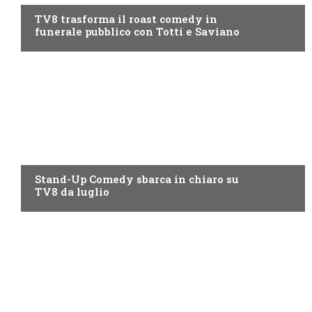
TV8 trasforma il roast comedy in
funerale pubblico con Totti e Saviano
PROGRAMMI TV
Stand-Up Comedy sbarca in chiaro su
TV8 da luglio