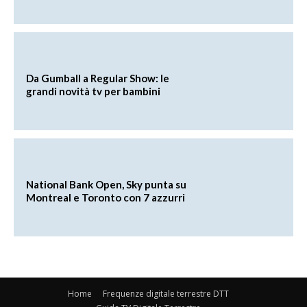
Da Gumball a Regular Show: le
grandi novità tv per bambini
National Bank Open, Sky punta su
Montreal e Toronto con 7 azzurri
Home
Frequenze digitale terrestre DTT