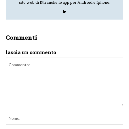
sito web di Dtti anche le app per Android e Iphone.
Commenti
lascia un commento
Commento:
No