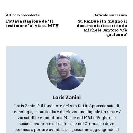
Articolo precedente
Articolo successivo
L’ottava stagione de “Il
Su RaiDue il 2 Giugno il
testimone” al via su MTV
documentario scritto da
Michele Santoro “C’è
qualcuno”
Loris Zanini
Loris Zanini è il fondatore del sito Dtti.it. Appassionato di
tecnologia, in particolare di televisione digitale terrestre /
via satellite e radiofonia. Nasce nel 1984 e Voghera e
successivamente si trasferisce nel Cremasco dove
continua a portare avanti la sua passione aggiungendo al