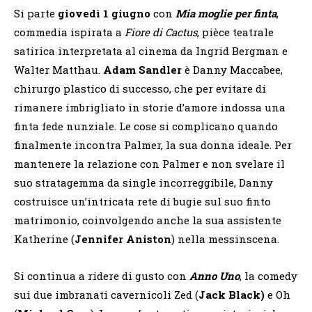
Si parte
giovedì 1 giugno
con
Mia moglie per finta
,
commedia ispirata a
Fiore di Cactus
, pièce teatrale
satirica interpretata al cinema da Ingrid Bergman e
Walter Matthau.
Adam Sandler
è Danny Maccabee,
chirurgo plastico di successo, che per evitare di
rimanere imbrigliato in storie d’amore indossa una
finta fede nunziale. Le cose si complicano quando
finalmente incontra Palmer, la sua donna ideale. Per
mantenere la relazione con Palmer e non svelare il
suo stratagemma da single incorreggibile, Danny
costruisce un’intricata rete di bugie sul suo finto
matrimonio, coinvolgendo anche la sua assistente
Katherine (
Jennifer Aniston
) nella messinscena.
Si continua a ridere di gusto con
Anno Uno
, la comedy
sui due imbranati cavernicoli Zed (
Jack Black)
e Oh