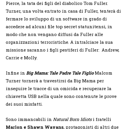
Pierce, la tata dei figli del diabolico Tom Fuller.
Turner, una volta entrato in casa di Fuller, tenterà di
fermare lo sviluppo di un software in grado di
accedere ad alcuni file top secret statunitensi, in
modo che non vengano diffusi da Fuller alle
organizzazioni terroristiche. A intralciare la sua
missione saranno i figli pestiferi di Fuller: Andrew,
Carrie e Molly.
Infine in
Big Mama: Tale Padre Tale Figlio
Malcom
Turner tornerà a travestirsi da Big Mama per
inseguire le tracce di un omicida e recuperare la
chiavetta USB nella quale sono contenute le prove
dei suoi misfatti.
Sono immancabili in
Natural Born Idiots
i fratelli
Marlon e Shawn Wayans
, protagonisti di altri due