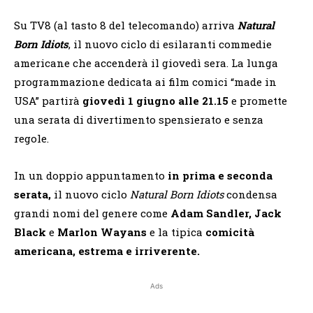
Su TV8 (al tasto 8 del telecomando) arriva
Natural
Born Idiots
, il nuovo ciclo di esilaranti commedie
americane che accenderà il giovedì sera. La lunga
programmazione dedicata ai film comici “made in
USA” partirà
giovedì 1 giugno alle 21.15
e promette
una serata di divertimento spensierato e senza
regole.
In un doppio appuntamento
in prima e seconda
serata,
il nuovo ciclo
Natural Born Idiots
condensa
grandi nomi del genere come
Adam Sandler, Jack
Black
e
Marlon Wayans
e la tipica
comicità
americana, estrema e irriverente.
Ads