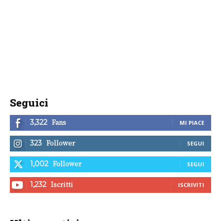
Seguici
Fans
3,322
MI PIACE
Follower
323
SEGUI
Follower
1,002
SEGUI
Iscritti
1,232
ISCRIVITI