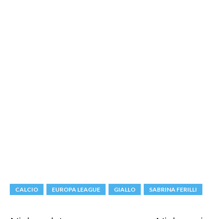
CALCIO
EUROPA LEAGUE
GIALLO
SABRINA FERILLI