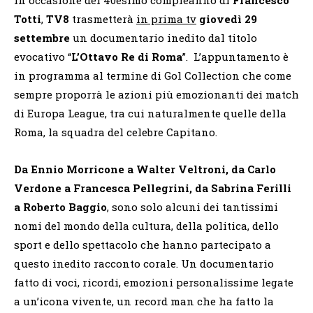
Totti
,
TV8
trasmetterà
in prima tv
giovedì 29
settembre
un documentario inedito dal titolo
evocativo “
L’Ottavo Re di Roma
”. L’appuntamento è
in programma al termine di Gol Collection che come
sempre proporrà le azioni più emozionanti dei match
di Europa League, tra cui naturalmente quelle della
Roma, la squadra del celebre Capitano.
Da Ennio Morricone a Walter Veltroni, da Carlo
Verdone a Francesca Pellegrini, da Sabrina Ferilli
a Roberto Baggio
, sono solo alcuni dei tantissimi
nomi del mondo della cultura, della politica, dello
sport e dello spettacolo che hanno partecipato a
questo inedito racconto corale. Un documentario
fatto di voci, ricordi, emozioni personalissime legate
a un’icona vivente, un record man che ha fatto la