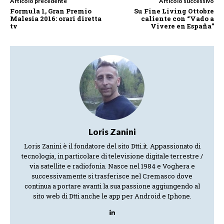
Articolo precedente
Articolo successivo
Formula 1, Gran Premio
Su Fine Living Ottobre
Malesia 2016: orari diretta
caliente con “Vado a
tv
Vivere en España”
Loris Zanini
Loris Zanini è il fondatore del sito Dtti.it. Appassionato di
tecnologia, in particolare di televisione digitale terrestre /
via satellite e radiofonia. Nasce nel 1984 e Voghera e
successivamente si trasferisce nel Cremasco dove
continua a portare avanti la sua passione aggiungendo al
sito web di Dtti anche le app per Android e Iphone.