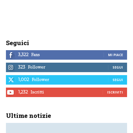
Seguici
Fans
3,322
MI PIACE
Follower
323
SEGUI
Follower
1,002
SEGUI
Iscritti
1,232
ISCRIVITI
Ultime notizie