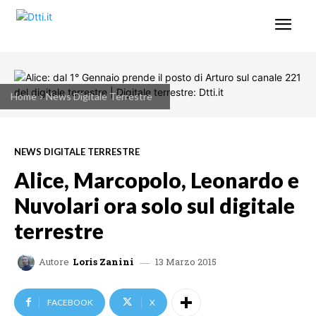
Home
News Digitale Terrestre
NEWS DIGITALE TERRESTRE
Alice, Marcopolo, Leonardo e
Nuvolari ora solo sul digitale
terrestre
13 Marzo 2015
Autore
Loris Zanini
FACEBOOK
X