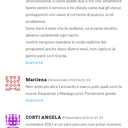
un’ossessione, ci sono quelle due o tre che veramente
fanno venire il nervoso e mi chiedo come mai gli stessi
protagonisti non siano al corrente di questo, io mi
arrabbierei.
Sono mesi e mesi che le vediamo, se proprio dovete,
almeno cambiatele ogni tanto.
Inoltre vengono mandate in onda repliche dei
programmi anche dopo diversi mesi, non capisco..la
gente però se li ricorda.
RISPOSTA
Marilena
20 Novembre 2015 In 01:14
Non vedo più alice Leonardo e marco polo quali sono le
nuove frequenze x Maniago prov Pordenone grazie
RISPOSTA
CORTI ANGELA
9 Novembre 2015 In 17:19
novembre 2015 e’ un vero peccato non poter ricevere