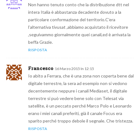
Non hanno tenuto conto che la distribuzione dtt nel
intera Italia è abbastanza decadente dovuto a la
particolare conformazione del territorio.C’era
l’alternativa tivusat ,abbiamo acquistato il ricevitore
,seguivammo giornalmente quei canali,ed è arrivata la
beffa Grazie.
RISPOSTA
Francesco
16 Marzo 2015 In 12:15
Io abito a Ferrara, che è una zona non coperta bene dal
digitale terrestre, la sera ad esempio non si vedono
decentemente neppure i canali Mediaset, il digitale
terrestre si può vedere bene solo con Telesat via
satellite, è un peccato perché Marco Polo e Leonardo
erano i miei canali preferiti, già il canale Focus era
sparito perché troppo debole il segnale. Che tristezza.
RISPOSTA