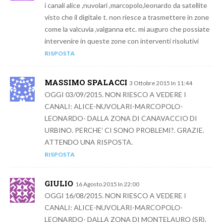
i canali alice ,nuvolari ,marcopolo,leonardo da satellite
visto che il digitale t. non riesce a trasmettere in zone
come la valcuvia ,valganna etc. mi auguro che possiate
intervenire in queste zone con interventi risolutivi
RISPOSTA
MASSIMO SPALACCI
3 Ottobre 2015 In 11:44
OGGI 03/09/2015. NON RIESCO A VEDERE I
CANALI: ALICE-NUVOLARI-MARCOPOLO-
LEONARDO- DALLA ZONA DI CANAVACCIO DI
URBINO. PERCHE’ CI SONO PROBLEMI?. GRAZIE.
ATTENDO UNA RISPOSTA.
RISPOSTA
GIULIO
16 Agosto 2015 In 22:00
OGGI 16/08/2015. NON RIESCO A VEDERE I
CANALI: ALICE-NUVOLARI-MARCOPOLO-
LEONARDO- DALLA ZONA DI MONTELAURO (SR).