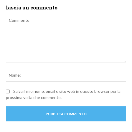
lascia un commento
Commento:
No
Salva il mio nome, email e sito web in questo browser per la
prossima volta che commento.