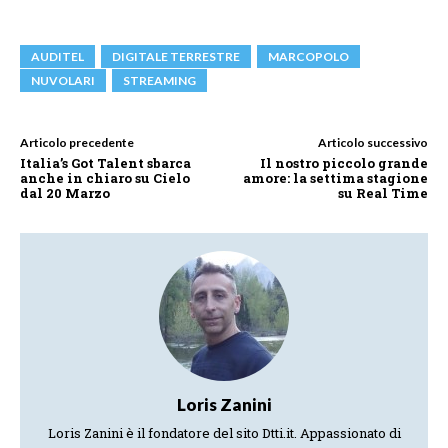
AUDITEL
DIGITALE TERRESTRE
MARCOPOLO
NUVOLARI
STREAMING
Articolo precedente
Articolo successivo
Italia’s Got Talent sbarca
Il nostro piccolo grande
anche in chiaro su Cielo
amore: la settima stagione
dal 20 Marzo
su Real Time
Loris Zanini
Loris Zanini è il fondatore del sito Dtti.it. Appassionato di