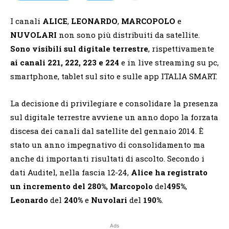
I canali
ALICE
,
LEONARDO
,
MARCOPOLO
e
NUVOLARI
non sono più distribuiti da satellite.
Sono visibili sul digitale terrestre
, rispettivamente
ai canali 221, 222, 223 e 224
e in live streaming su pc,
smartphone, tablet sul sito e sulle app ITALIA SMART.
La decisione di privilegiare e consolidare la presenza
sul digitale terrestre avviene un anno dopo la forzata
discesa dei canali dal satellite del gennaio 2014. È
stato un anno impegnativo di consolidamento ma
anche di importanti risultati di ascolto. Secondo i
dati Auditel, nella fascia 12-24,
Alice ha registrato
un incremento del 280%
,
Marcopolo
del
495%
,
Leonardo
del
240%
e
Nuvolari
del
190%
.
Ads