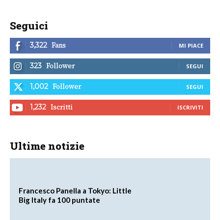
Seguici
Fans
3,322
MI PIACE
Follower
323
SEGUI
Follower
1,002
SEGUI
Iscritti
1,232
ISCRIVITI
Ultime notizie
Francesco Panella a Tokyo: Little
Big Italy fa 100 puntate