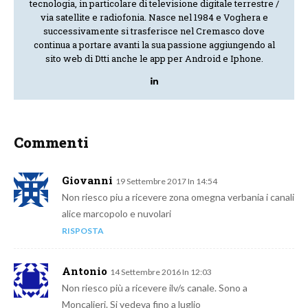
tecnologia, in particolare di televisione digitale terrestre /
via satellite e radiofonia. Nasce nel 1984 e Voghera e
successivamente si trasferisce nel Cremasco dove
continua a portare avanti la sua passione aggiungendo al
sito web di Dtti anche le app per Android e Iphone.
Commenti
Giovanni
19 Settembre 2017 In 14:54
Non riesco piu a ricevere zona omegna verbania i canali
alice marcopolo e nuvolari
RISPOSTA
Antonio
14 Settembre 2016 In 12:03
Non riesco più a ricevere ilv/s canale. Sono a
Moncalieri. Si vedeva fino a luglio