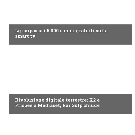
NEWS DIGITALE TERRESTRE
Lg sorpassa i 5.000 canali gratuiti sulla
smart tv
NEWS DIGITALE TERRESTRE
Rivoluzione digitale terrestre: K2 e
Frisbee a Mediaset, Rai Gulp chiude