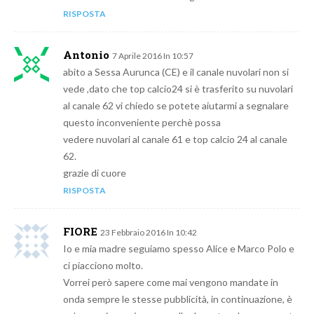
RISPOSTA
Antonio
7 Aprile 2016 In 10:57
abito a Sessa Aurunca (CE) e il canale nuvolari non si
vede ,dato che top calcio24 si è trasferito su nuvolari
al canale 62 vi chiedo se potete aiutarmi a segnalare
questo inconveniente perchè possa
vedere nuvolari al canale 61 e top calcio 24 al canale
62.
grazie di cuore
RISPOSTA
FIORE
23 Febbraio 2016 In 10:42
Io e mia madre seguiamo spesso Alice e Marco Polo e
ci piacciono molto.
Vorrei però sapere come mai vengono mandate in
onda sempre le stesse pubblicità, in continuazione, è