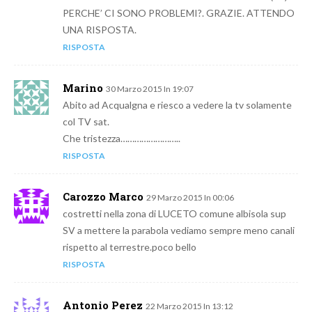
PERCHE’ CI SONO PROBLEMI?. GRAZIE. ATTENDO
UNA RISPOSTA.
RISPOSTA
Marino
30 Marzo 2015 In 19:07
Abito ad Acqualgna e riesco a vedere la tv solamente
col TV sat.
Che tristezza……………………..
RISPOSTA
Carozzo Marco
29 Marzo 2015 In 00:06
costretti nella zona di LUCETO comune albisola sup
SV a mettere la parabola vediamo sempre meno canali
rispetto al terrestre.poco bello
RISPOSTA
Antonio Perez
22 Marzo 2015 In 13:12