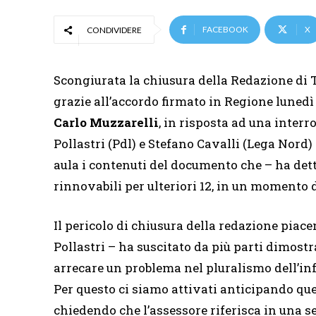
FACEBOOK
X
CONDIVIDERE
Scongiurata la chiusura della Redazione di 
grazie all’accordo firmato in Regione lunedì
Carlo Muzzarelli
, in risposta ad una inter
Pollastri (Pdl) e Stefano Cavalli (Lega Nord) 
aula i contenuti del documento che – ha detto
rinnovabili per ulteriori 12, in un momento d
Il pericolo di chiusura della redazione piac
Pollastri – ha suscitato da più parti dimostr
arrecare un problema nel pluralismo dell’inf
Per questo ci siamo attivati anticipando qu
chiedendo che l’assessore riferisca in una s