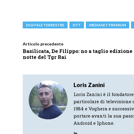
DIGITALE TERRESTRE
DTT
MEDIASET PREMIUM
Articolo precedente
Basilicata, De Filippo: no a taglio edizione
notte del Tgr Rai
Loris Zanini
Loris Zanini è il fondatore
particolare di televisione d
1984 e Voghera e successi
portare avanti la sua pass
Android e Iphone.