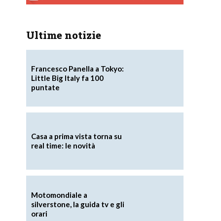
Ultime notizie
Francesco Panella a Tokyo:
Little Big Italy fa 100
puntate
Casa a prima vista torna su
real time: le novità
Motomondiale a
silverstone, la guida tv e gli
orari