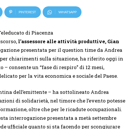
PINTEREST
WHATSAPP
Teleducato di Piacenza
 scorso,
l’assessore alle attività produttive, Gian
rogazione presentata per il question time da Andrea
per chiarimenti sulla situazione, ha riferito oggi in
 – consente un “fase di respiro” di 12 mesi,
elicato per la vita economica e sociale del Paese.
entina dell’emittente – ha sottolineato Andrea
azioni di solidarietà, nel timore che l’evento potesse
ormazione, oltre che per le ricadute occupazionali.
esta interrogazione presentata a metà settembre
ede ufficiale quanto si sta facendo per scongiurare