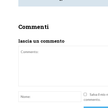
Commenti
lascia un commento
Commento:
Nome:
Salva il mio
commento.