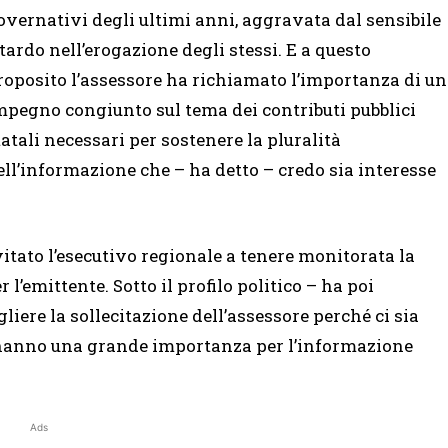
overnativi degli ultimi anni, aggravata dal sensibile
itardo nell’erogazione degli stessi. E a questo
roposito l’assessore ha richiamato l’importanza di un
mpegno congiunto sul tema dei contributi pubblici
tatali necessari per sostenere la pluralità
ell’informazione che – ha detto – credo sia interesse
itato l’esecutivo regionale a tenere monitorata la
 l’emittente. Sotto il profilo politico – ha poi
liere la sollecitazione dell’assessore perché ci sia
e hanno una grande importanza per l’informazione
Ads