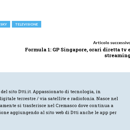
SKY
TELEVISIONE
Articolo successiv
Formula 1: GP Singapore, orari diretta tv 
streamin
 del sito Dtti.it. Appassionato di tecnologia, in
igitale terrestre / via satellite e radiofonia. Nasce nel
vamente si trasferisce nel Cremasco dove continua a
ione aggiungendo al sito web di Dtti anche le app per