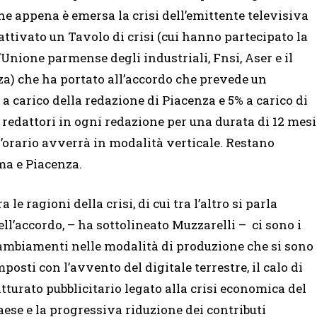
e appena è emersa la crisi dell’emittente televisiva
tivato un Tavolo di crisi (cui hanno partecipato la
’Unione parmense degli industriali, Fnsi, Aser e il
za) che ha portato all’accordo che prevede un
 a carico della redazione di Piacenza e 5% a carico di
4 redattori in ogni redazione per una durata di 12 mesi
ll’orario avverrà in modalità verticale. Restano
ma e Piacenza.
a le ragioni della crisi, di cui tra l’altro si parla
ell’accordo, – ha sottolineato Muzzarelli – ci sono i
ambiamenti nelle modalità di produzione che si sono
mposti con l’avvento del digitale terrestre, il calo di
atturato pubblicitario legato alla crisi economica del
aese e la progressiva riduzione dei contributi