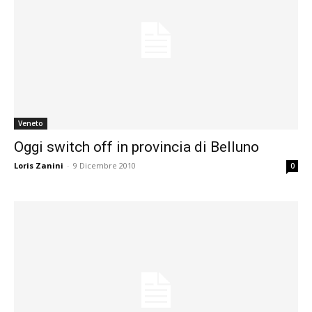
Veneto
Oggi switch off in provincia di Belluno
Loris Zanini
-
9 Dicembre 2010
0