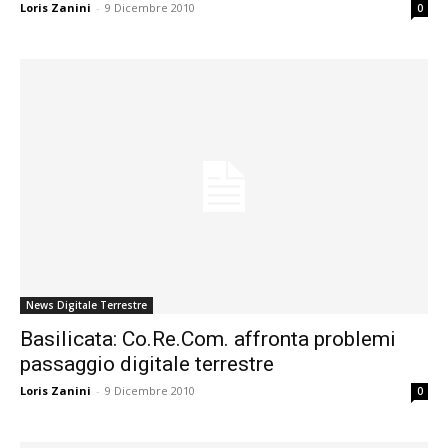
Loris Zanini
-
9 Dicembre 2010
0
News Digitale Terrestre
Basilicata: Co.Re.Com. affronta problemi
passaggio digitale terrestre
Loris Zanini
-
9 Dicembre 2010
0