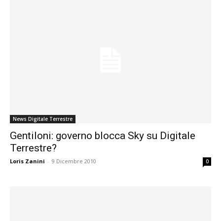
News Digitale Terrestre
Gentiloni: governo blocca Sky su Digitale
Terrestre?
Loris Zanini
-
9 Dicembre 2010
0