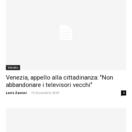
Veneto
Venezia, appello alla cittadinanza: "Non
abbandonare i televisori vecchi"
Loris Zanini
-
13 Dicembre 2010
0