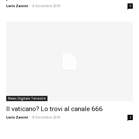
Loris Zanini
-
8 Dicembre 2010
0
News Digitale Terrestre
Il vaticano? Lo trovi al canale 666
Loris Zanini
-
8 Dicembre 2010
2