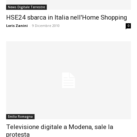
News Digitale Terrestre
HSE24 sbarca in Italia nell'Home Shopping
Loris Zanini
-
9 Dicembre 2010
0
Emilia Romagna
Televisione digitale a Modena, sale la
protesta