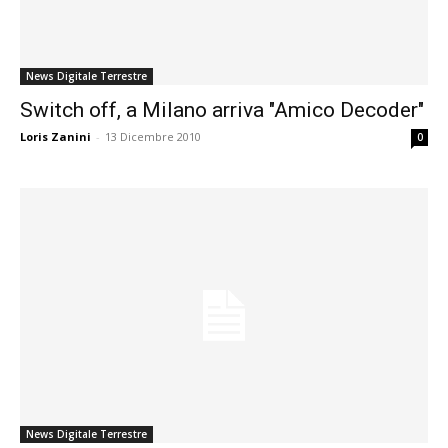
News Digitale Terrestre
Switch off, a Milano arriva "Amico Decoder"
Loris Zanini
-
13 Dicembre 2010
0
News Digitale Terrestre