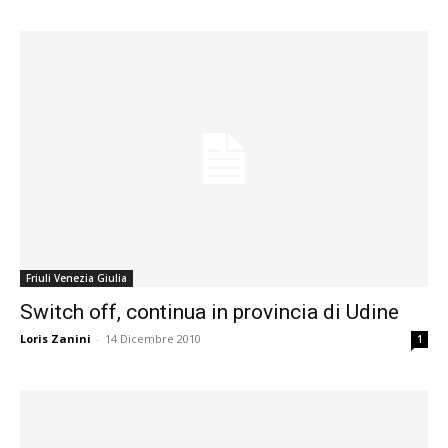
Friuli Venezia Giulia
Switch off, continua in provincia di Udine
Loris Zanini
-
14 Dicembre 2010
1