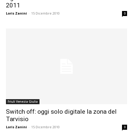
2011
Loris Zanini
-
15 Dicembre 2010
0
Friuli Venezia Giulia
Switch off: oggi solo digitale la zona del
Tarvisio
Loris Zanini
-
15 Dicembre 2010
0