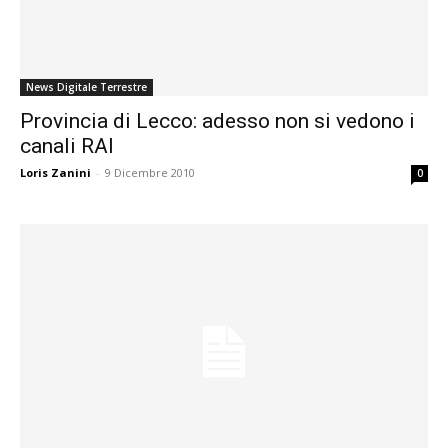
News Digitale Terrestre
Provincia di Lecco: adesso non si vedono i
canali RAI
Loris Zanini
-
9 Dicembre 2010
0