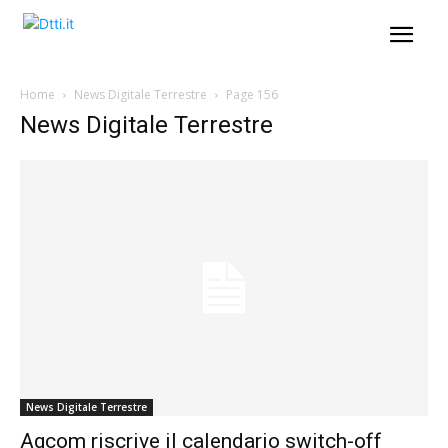
Home
News Digitale Terrestre
Page 156
News Digitale Terrestre
News Digitale Terrestre
Agcom riscrive il calendario switch-off