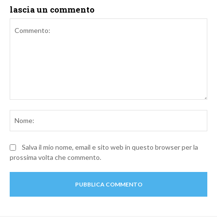
lascia un commento
Commento:
No
Salva il mio nome, email e sito web in questo browser per la
prossima volta che commento.