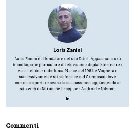
Loris Zanini
Loris Zanini è il fondatore del sito Dtti.it. Appassionato di
tecnologia, in particolare di televisione digitale terrestre /
via satellite e radiofonia. Nasce nel 1984 e Voghera e
successivamente si trasferisce nel Cremasco dove
continua a portare avanti la sua passione aggiungendo al
sito web di Dtti anche le app per Android e Iphone.
Commenti