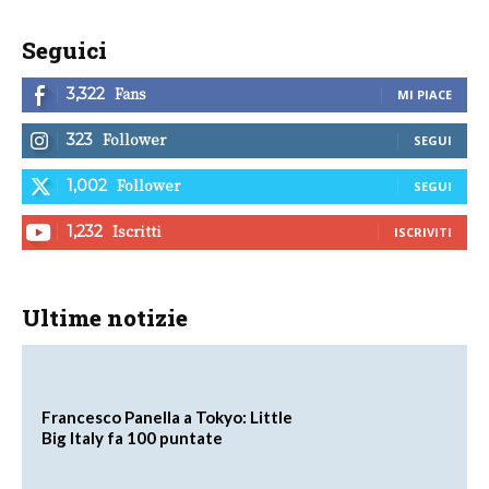
Seguici
Fans
3,322
MI PIACE
Follower
323
SEGUI
Follower
1,002
SEGUI
Iscritti
1,232
ISCRIVITI
Ultime notizie
Francesco Panella a Tokyo: Little
Big Italy fa 100 puntate