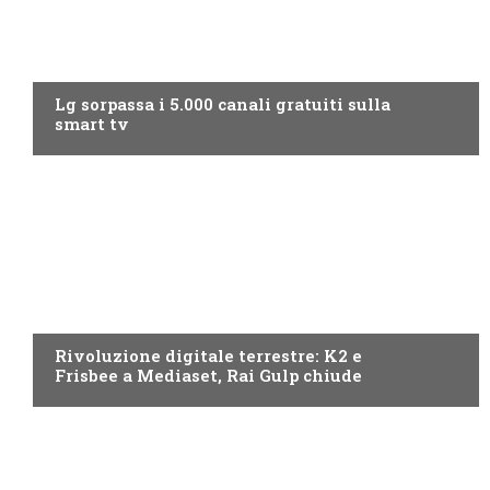
NEWS DIGITALE TERRESTRE
Lg sorpassa i 5.000 canali gratuiti sulla
smart tv
NEWS DIGITALE TERRESTRE
Rivoluzione digitale terrestre: K2 e
Frisbee a Mediaset, Rai Gulp chiude