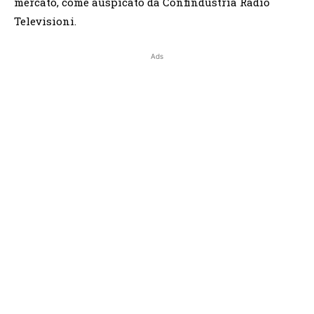
mercato, come auspicato da Confindustria Radio
Televisioni.
Ads