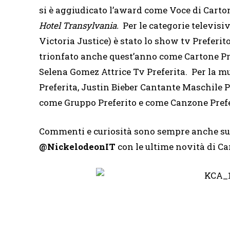
si è aggiudicato l’award come Voce di Carton
Hotel Transylvania.
Per le categorie televisiv
Victoria Justice) è stato lo show tv Preferi
trionfato anche quest’anno come Cartone Pre
Selena Gomez Attrice Tv Preferita. Per la m
Preferita, Justin Bieber Cantante Maschile Pr
come Gruppo Preferito e come Canzone Prefe
Commenti e curiosità sono sempre anche s
@NickelodeonIT
con le ultime novità di Car