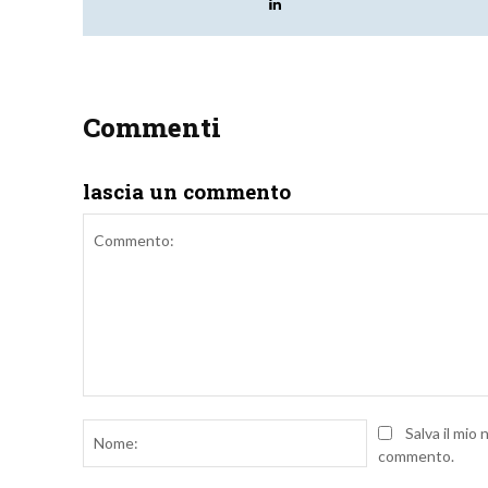
Commenti
lascia un commento
Commento:
Nome:
Salva il mio
commento.