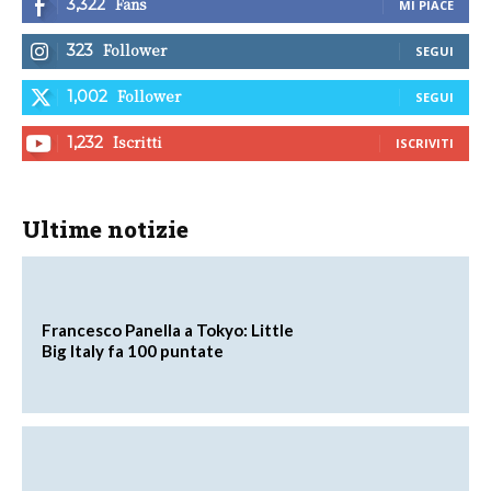
Fans
3,322
MI PIACE
Follower
323
SEGUI
Follower
1,002
SEGUI
Iscritti
1,232
ISCRIVITI
Ultime notizie
Francesco Panella a Tokyo: Little
Big Italy fa 100 puntate