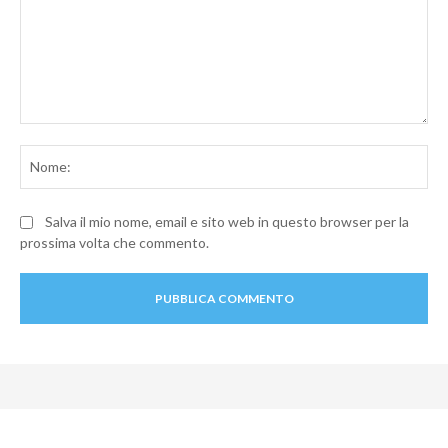
Commento:
No
Salva il mio nome, email e sito web in questo browser per la
prossima volta che commento.