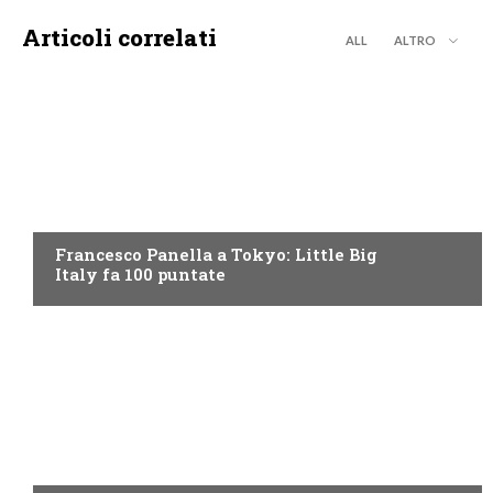
Articoli correlati
ALL
ALTRO
DISCOVERY+
Francesco Panella a Tokyo: Little Big
Italy fa 100 puntate
DISCOVERY+