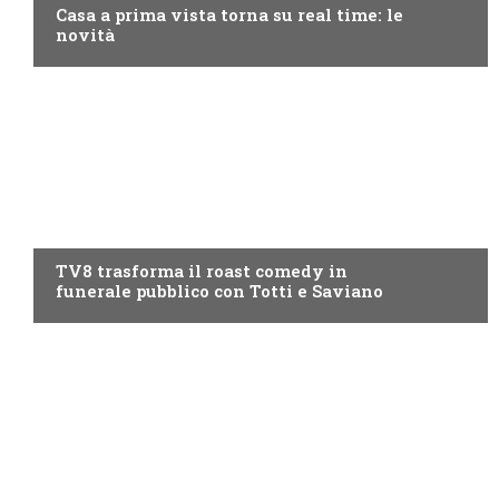
Casa a prima vista torna su real time: le
novità
PROGRAMMI TV
TV8 trasforma il roast comedy in
funerale pubblico con Totti e Saviano