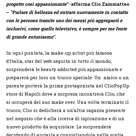
progetto così appassionante”
-afferma Clio Zammatteo
–
“Parlare di bellezza ed entrare nuovamente in contatto
con le persone tramite uno dei mezzi più aggreganti e
inclusivi, come quello televisivo, è sempre per me fonte
di grande entusiasmo”.
In ogni puntata, la make-up artist più famosa
d’Italia, star del web seguita in tutto il mondo,
sorprenderà le beauty addicted più appassionate e
preparerà per loro un trucco speciale. Un amico o un
parente porterà la prima protagonista nel ClioPopUp
store di Napoli dove a sorpresa incontrerà Clio, che
si occuperà del suo make over. Una volta terminato il
trucco, Clio si dedicherà a un’altra ragazza presente
nel negozio che è alla ricerca di ispirazione e di un
nuovo prodotto da acquistare. La sorprenderà
decidendo di aiutarla e consigliandola nella scelta