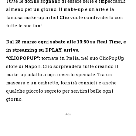
Tutte le donne sognano di essere belle e impeccabili
almeno per un giorno. Il make-up è un’arte e la
famosa make-up artist
Clio
vuole condividerla con
tutte le sue fan!
Dal 28 marzo ogni sabato alle 13:50 su Real Time, e
in streaming su DPLAY, arriva
“CLIOPOPUP”:
tornata in Italia, nel suo ClioPopUp
store di Napoli, Clio sorprenderà tutte creando il
make-up adatto a ogni evento speciale. Tra un
mascara e un ombretto, fornirà consigli e anche
qualche piccolo segreto per sentirsi belle ogni
giorno.
Ads