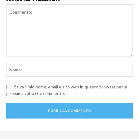
Commento:
No
Salva il mio nome, email e sito web in questo browser per la
prossima volta che commento.