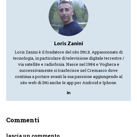
Loris Zanini
Loris Zanini è il fondatore del sito Dtti.it. Appassionato di
tecnologia, in particolare di televisione digitale terrestre /
via satellite e radiofonia. Nasce nel 1984 e Voghera e
successivamente si trasferisce nel Cremasco dove
continua a portare avanti la sua passione aggiungendo al
sito web di Dtti anche le app per Android e Iphone.
Commenti
lascia un commento