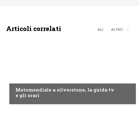
Articoli correlati
ALL
ALTRO
MOTO GP
Motomondiale a silverstone, la guida tv
e gli orari