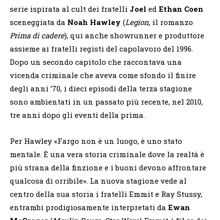
serie ispirata al cult dei fratelli
Joel
ed
Ethan Coen
sceneggiata da
Noah Hawley
(
Legion
, il romanzo
Prima di cadere
), qui anche showrunner e produttore
assieme ai fratelli registi del capolavoro del 1996.
Dopo un secondo capitolo che raccontava una
vicenda criminale che aveva come sfondo il finire
degli anni ’70, i dieci episodi della terza stagione
sono ambientati in un passato più recente, nel 2010,
tre anni dopo gli eventi della prima.
Per Hawley «Fargo non è un luogo, è uno stato
mentale. È una vera storia criminale dove la realtà è
più strana della finzione e i buoni devono affrontare
qualcosa di orribile». La nuova stagione vede al
centro della sua storia i fratelli Emmit e Ray Stussy,
entrambi prodigiosamente interpretati da
Ewan