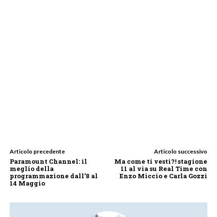
Articolo precedente
Articolo successivo
Paramount Channel: il
Ma come ti vesti?! stagione
meglio della
11 al via su Real Time con
programmazione dall’8 al
Enzo Miccio e Carla Gozzi
14 Maggio