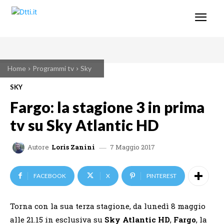
Home
Programmi tv
Sky
SKY
Fargo: la stagione 3 in prima
tv su Sky Atlantic HD
7 Maggio 2017
Autore
Loris Zanini
FACEBOOK
X
PINTEREST
Torna con la sua terza stagione, da lunedì 8 maggio
alle 21.15 in esclusiva su
Sky Atlantic HD
,
Fargo
, la