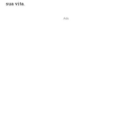
sua vita.
Ads