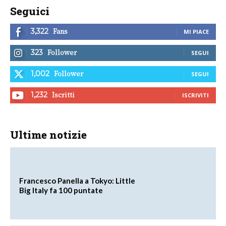
Seguici
Fans
3,322
MI PIACE
Follower
323
SEGUI
Follower
1,002
SEGUI
Iscritti
1,232
ISCRIVITI
Ultime notizie
Francesco Panella a Tokyo: Little
Big Italy fa 100 puntate