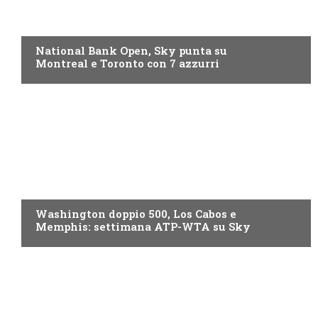
NOW TV
National Bank Open, Sky punta su
Montreal e Toronto con 7 azzurri
NOW TV
Washington doppio 500, Los Cabos e
Memphis: settimana ATP-WTA su Sky