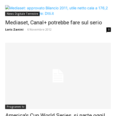
News Digitale Terrestre
Mediaset, Canal+ potrebbe fare sul serio
Loris Zanini
-
6 Novembre 2012
0
Programmi tv
America’s Cup World Series, si parte oggi!