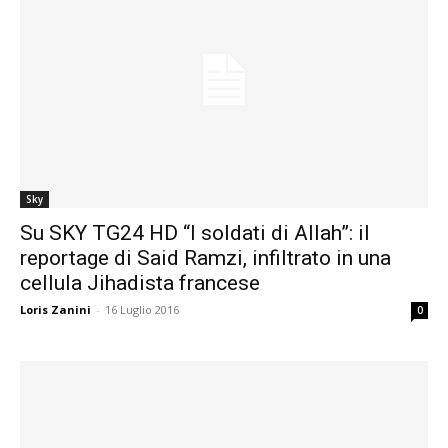
Sky
Su SKY TG24 HD “I soldati di Allah”: il
reportage di Said Ramzi, infiltrato in una
cellula Jihadista francese
Loris Zanini
-
16 Luglio 2016
0