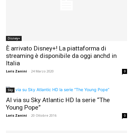
Disney+
È arrivato Disney+! La piattaforma di
streaming è disponibile da oggi anchd in
Italia
Loris Zanini
-
24 Marzo 2020
0
Sky
Al via su Sky Atlantic HD la serie “The
Young Pope”
Loris Zanini
-
20 Ottobre 2016
0